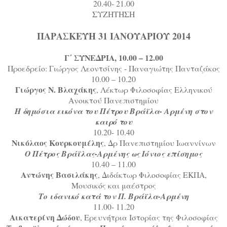
20.40- 21.00
ΣΥΖΗΤΗΣΗ
ΠΑΡΑΣΚΕΥΗ 31 ΙΑΝΟΥΑΡΙΟΥ 2014
Γ΄ ΣΥΝΕΔΡΙΑ, 10.00 – 12.00
Προεδρείο: Γιώργος Λεοντσίνης - Παναγιώτης Πανταζάκος
10.00 – 10.20
Γιώργος Ν. Βλαχάκης
, Λέκτωρ Φιλοσοφίας Ελληνικού
Ανοικτού Πανεπιστημίου
Η δημόσια εικόνα του Πέτρου Βράϊλα- Αρμένη στον
καιρό του
10.20- 10.40
Νικόλαος Κουρκουμέλης
, Δρ Πανεπιστημίου Ιωαννίνων
Ο Πέτρος Βράϊλας-Αρμένης ως Ιόνιος επίσημος
10.40 – 11.00
Αντώνης Βασιλάκης
, Διδάκτωρ Φιλοσοφίας ΕΚΠΑ,
Μουσικός και μαέστρος
Το ιδανικό κατά τον Π. Βράϊλα-Αρμένη
11.00- 11.20
Αικατερίνη Δώδου
, Ερευνήτρια Ιστορίας της Φιλοσοφίας