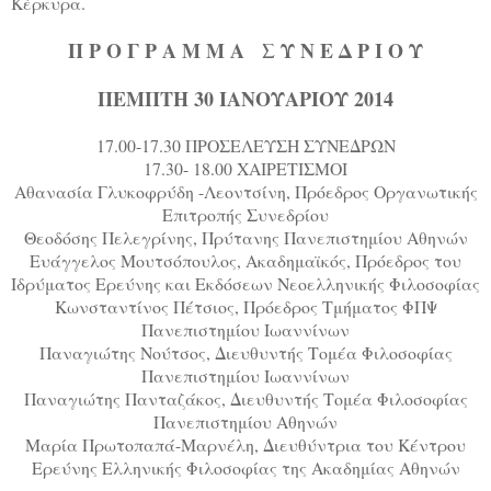
Κέρκυρα.
Π Ρ Ο Γ Ρ Α Μ Μ Α Σ Υ Ν Ε Δ Ρ Ι Ο Υ
ΠΕΜΠΤΗ 30 ΙΑΝΟΥΑΡΙΟΥ 2014
17.00-17.30 ΠΡΟΣΕΛΕΥΣΗ ΣΥΝΕΔΡΩΝ
17.30- 18.00 ΧΑΙΡΕΤΙΣΜΟΙ
Αθανασία Γλυκοφρύδη -Λεοντσίνη, Πρόεδρος Οργανωτικής
Επιτροπής Συνεδρίου
Θεοδόσης Πελεγρίνης, Πρύτανης Πανεπιστημίου Αθηνών
Ευάγγελος Μουτσόπουλος, Ακαδημαϊκός, Πρόεδρος του
Ιδρύματος Ερεύνης και Εκδόσεων Νεοελληνικής Φιλοσοφίας
Κωνσταντίνος Πέτσιος, Πρόεδρος Τμήματος ΦΠΨ
Πανεπιστημίου Ιωαννίνων
Παναγιώτης Νούτσος, Διευθυντής Τομέα Φιλοσοφίας
Πανεπιστημίου Ιωαννίνων
Παναγιώτης Πανταζάκος, Διευθυντής Τομέα Φιλοσοφίας
Πανεπιστημίου Αθηνών
Μαρία Πρωτοπαπά-Μαρνέλη, Διευθύντρια του Κέντρου
Ερεύνης Ελληνικής Φιλοσοφίας της Ακαδημίας Αθηνών