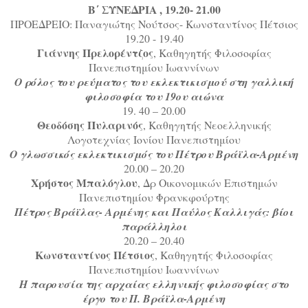
Β΄ ΣΥΝΕΔΡΙΑ , 19.20- 21.00
ΠΡΟΕΔΡΕΙΟ: Παναγιώτης Νούτσος- Κωνσταντίνος Πέτσιος
19.20 - 19.40
Γιάννης Πρελορέντζος
, Καθηγητής Φιλοσοφίας
Πανεπιστημίου Ιωαννίνων
Ο ρόλος του ρεύματος του εκλεκτικισμού στη γαλλική
φιλοσοφία του 19ου αιώνα
19. 40 – 20.00
Θεοδόσης Πυλαρινός
, Καθηγητής Νεοελληνικής
Λογοτεχνίας Ιονίου Πανεπιστημίου
Ο γλωσσικός εκλεκτικισμός του Πέτρου Βράϊλα-Αρμένη
20.00 – 20.20
Χρήστος Μπαλόγλου
, Δρ Οικονομικών Επιστημών
Πανεπιστημίου Φρανκφούρτης
Πέτρος Βράϊλας- Αρμένης και Παύλος Καλλιγάς: βίοι
παράλληλοι
20.20 – 20.40
Κωνσταντίνος Πέτσιος
, Καθηγητής Φιλοσοφίας
Πανεπιστημίου Ιωαννίνων
Η παρουσία της αρχαίας ελληνικής φιλοσοφίας στο
έργο του Π. Βράϊλα-Αρμένη