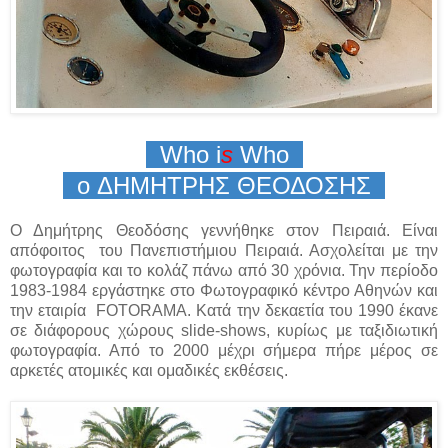
Who i
s
Who
o
ΔΗΜΗΤΡΗΣ ΘΕΟΔΟΣΗΣ
Ο Δημήτρης Θεοδόσης γεννήθηκε στον Πειραιά. Είναι
απόφοιτος του Πανεπιστήμιου Πειραιά. Ασχολείται με την
φωτογραφία και το κολάζ πάνω από 30 χρόνια. Την περίοδο
1983-1984 εργάστηκε στο Φωτογραφικό κέντρο Αθηνών και
την εταιρία
FOTORAMA
. Κατά την δεκαετία του 1990 έκανε
σε διάφορους χώρους
slide
-
shows
, κυρίως με ταξιδιωτική
φωτογραφία. Από τ
o
2000 μέχρι σήμερα πήρε μέρος σε
αρκετές ατομικές και ομαδικές εκθέσεις.