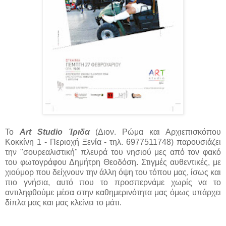
Το
Art Studio Ίριδα
(
Διον. Ρώμα και Αρχιεπισκόπου
Κοκκίνη 1 - Περιοχή Ξενία - τηλ. 6977511748)
παρουσιάζει
την "σουρεαλιστική" πλευρά του νησιού μες από τον φακό
του φωτογράφου Δημήτρη Θεοδόση. Στιγμές αυθεντικές, με
χιούμορ που δείχνουν την άλλη όψη του τόπου μας, ίσως και
πιο γνήσια, αυτό που το προσπερνάμε χωρίς να το
αντιληφθούμε μέσα στην καθημερινότητα μας όμως υπάρχει
δίπλα μας και μας κλείνει το μάτι.