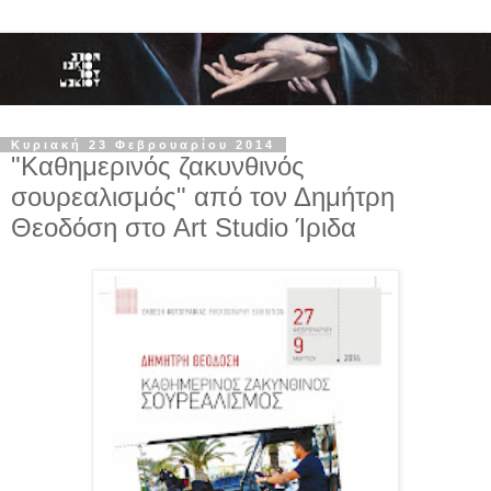
Κυριακή 23 Φεβρουαρίου 2014
"Καθημερινός ζακυνθινός
σουρεαλισμός" από τον Δημήτρη
Θεοδόση στο Art Studio Ίριδα