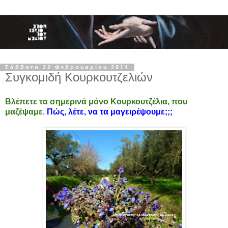
Σάββατο 22 Φεβρουαρίου 2014
Συγκομιδή Κουρκουτζελιών
Βλέπετε τα σημερινά μόνο Κουρκουτζέλια, που
μαζέψαμε
.
Πώς, λέτε, να τα μαγειρέψουμε;;;