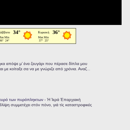
α απόψε μ’ ένα ζευγάρι που πέρασε δίπλα μου
ι με κοίταξε σα να με γνώριζε από χρόνια. Αναζ...
λευρό των πυρόπληκτων
-
Ἡ Ἱερά Ἐπαρχιακή
λίψη συμμετέχει στόν πόνο, γιά τίς καταστροφικές