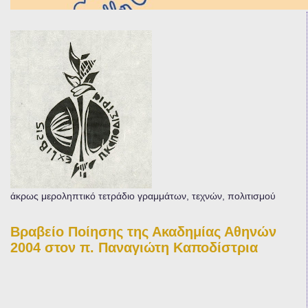
άκρως μεροληπτικό τετράδιο γραμμάτων, τεχνών, πολιτισμού
Βραβείο Ποίησης της Ακαδημίας Αθηνών
2004 στον π. Παναγιώτη Καποδίστρια