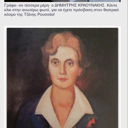
Γράφει -σε τέσσερα μέρη- ο ΔΗΜΗΤΡΗΣ ΚΡΑΟΥΝΑΚΗΣ. Κάντε
κλικ στην ανωτέρω φωτό, για να έχετε πρόσβαση στον θεατρικό
κόσμο της Τζένης Ρουσσέα!