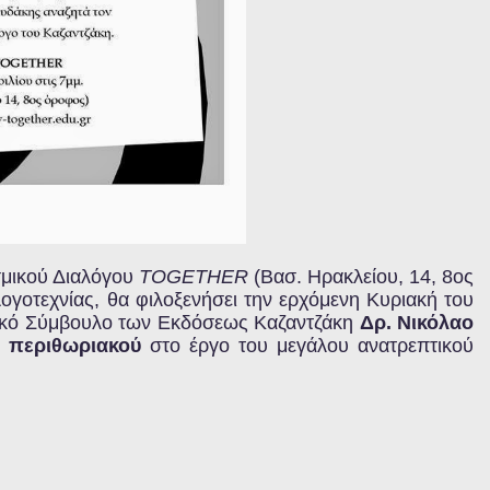
ισμικού Διαλόγου
TOGETHER
(Βασ. Ηρακλείου, 14, 8ος
ογοτεχνίας, θα φιλοξενήσει την ερχόμενη Κυριακή του
ονικό Σύμβουλο των Εκδόσεως Καζαντζάκη
Δρ. Νικόλαο
υ περιθωριακού
στο έργο του μεγάλου ανατρεπτικού