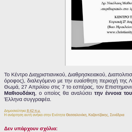
Το Κέντρο Διαχριστιανικού, Διαθρησκειακού, Διαπολιτ
όροφος), διαλεγόμενο με την ευαίσθητη περιοχή της Λ
Θωμά, 27 Απριλίου στις 7 το εσπέρας, τον Επιστημ
Μαθιουδάκη
, ο οποίος θα αναλύσει
την έννοια το
Έλληνα συγγραφέα.
Δημοσιεύτηκε
8:42 π.μ.
Η ανάρτηση αυτή ανήκει στην Ενότητα
Θεσσαλονίκη
,
Καζαντζάκης
,
Συνέδρια
Δεν υπάρχουν σχόλια: