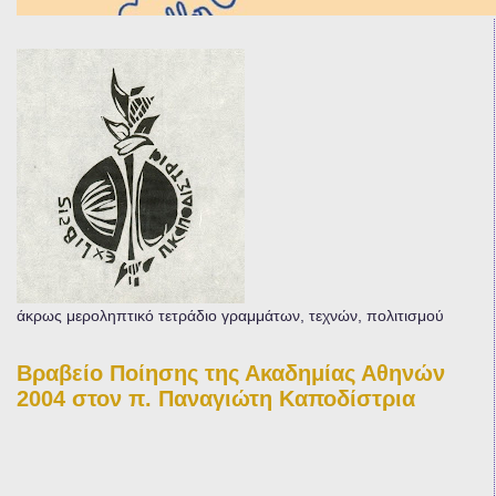
άκρως μεροληπτικό τετράδιο γραμμάτων, τεχνών, πολιτισμού
Βραβείο Ποίησης της Ακαδημίας Αθηνών
2004 στον π. Παναγιώτη Καποδίστρια