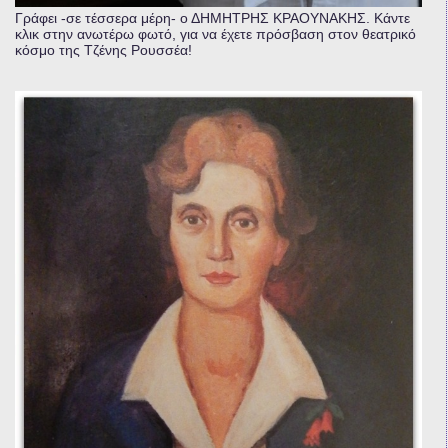
Γράφει -σε τέσσερα μέρη- ο ΔΗΜΗΤΡΗΣ ΚΡΑΟΥΝΑΚΗΣ. Κάντε
κλικ στην ανωτέρω φωτό, για να έχετε πρόσβαση στον θεατρικό
κόσμο της Τζένης Ρουσσέα!