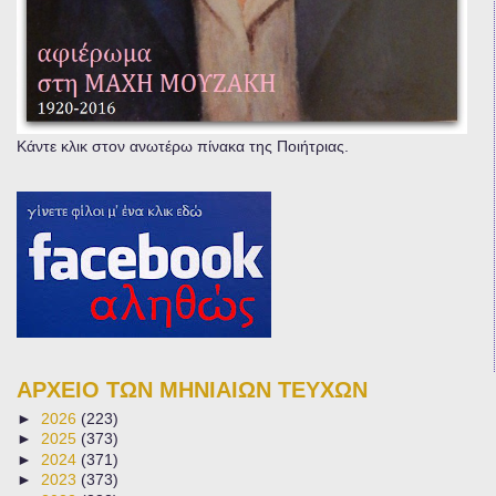
Κάντε κλικ στον ανωτέρω πίνακα της Ποιήτριας.
ΑΡΧΕΙΟ ΤΩΝ ΜΗΝΙΑΙΩΝ ΤΕΥΧΩΝ
►
2026
(223)
►
2025
(373)
►
2024
(371)
►
2023
(373)