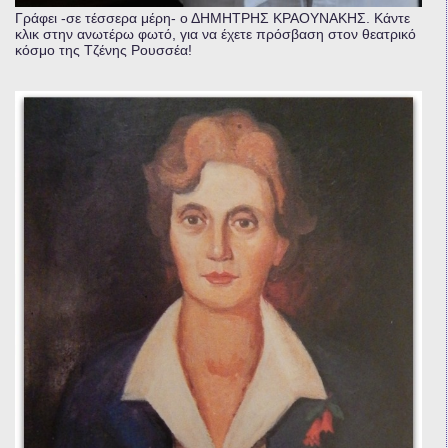
Γράφει -σε τέσσερα μέρη- ο ΔΗΜΗΤΡΗΣ ΚΡΑΟΥΝΑΚΗΣ. Κάντε
κλικ στην ανωτέρω φωτό, για να έχετε πρόσβαση στον θεατρικό
κόσμο της Τζένης Ρουσσέα!