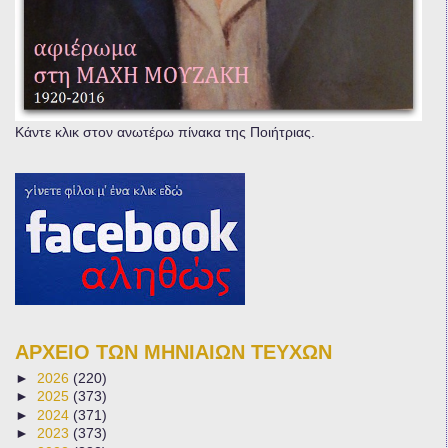
Κάντε κλικ στον ανωτέρω πίνακα της Ποιήτριας.
ΑΡΧΕΙΟ ΤΩΝ ΜΗΝΙΑΙΩΝ ΤΕΥΧΩΝ
►
2026
(220)
►
2025
(373)
►
2024
(371)
►
2023
(373)