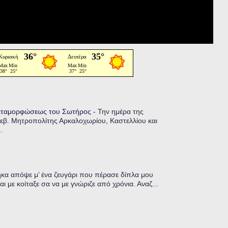
Μεταμορφώσεως του Σωτήρος
-
Την ημέρα της
εβ. Μητροπολίτης Αρκαλοχωρίου, Καστελλίου και
.
α απόψε μ’ ένα ζευγάρι που πέρασε δίπλα μου
ι με κοίταξε σα να με γνώριζε από χρόνια. Αναζ...