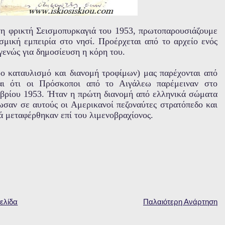
η φρικτή Σεισμοπυρκαγιά του 1953, πρωτοπαρουσιάζουμε
μική εμπειρία στο νησί. Προέρχεται από το αρχείο ενός
υγενώς για δημοσίευση η κόρη του.
ρο καταυλισμό και διανομή τροφίμων) μας παρέχονται από
αι ότι οι Πρόσκοποι από το Αιγάλεω παρέμειναν στο
μβρίου 1953. Ήταν η πρώτη διανομή από ελληνικά σώματα
σαν σε αυτούς οι Αμερικανοί πεζοναύτες στρατόπεδο και
ά μεταφέρθηκαν επί του λιμενοβραχίονος.
ελίδα
Παλαιότερη Ανάρτηση