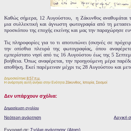
Καθώς σήμερα, 12 Αυγούστου, η Ζάκυνθος αναθυμάται τ
μια συλλεκτική και άγνωστη φωτογραφία από τη μετασεισ
προσκόπου της εποχής εκείνης και μας την παραχώρησε ε
Τις πληροφορίες για το τι αποτυπώνει (σκηνές σε πρόχει
την οπίσθια πλευρά της φωτογραφίας, όπου αναφέρετ
εμπερίστατο νησί από τις 16 Αυγούστου έως της 5 Σεπτε
βοήθεια. Όπως αναφέρεται, την προηγούμενη μέρα παρέδω
αποθήκη. Εκεί παρέμειναν μέχρι τις 28 Αυγούστου και μετ
Δημοσιεύτηκε
8:57 π.μ.
Η ανάρτηση αυτή ανήκει στην Ενότητα
Ζάκυνθος
,
Ιστορία
,
Σεισμοί
Δεν υπάρχουν σχόλια:
Δημοσίευση σχολίου
Νεότερη ανάρτηση
Αρχική σ
Εγγραφή σε:
Σχόλια ανάρτησης (Atom)