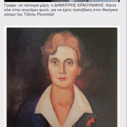
Γράφει -σε τέσσερα μέρη- ο ΔΗΜΗΤΡΗΣ ΚΡΑΟΥΝΑΚΗΣ. Κάντε
κλικ στην ανωτέρω φωτό, για να έχετε πρόσβαση στον θεατρικό
κόσμο της Τζένης Ρουσσέα!