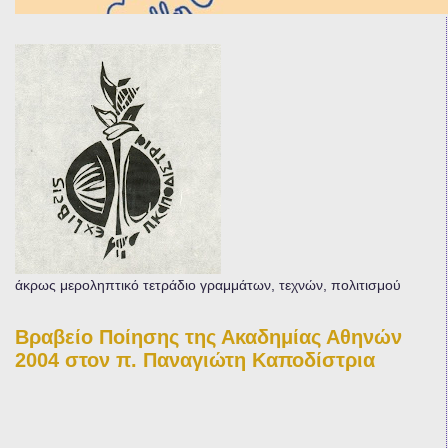
άκρως μεροληπτικό τετράδιο γραμμάτων, τεχνών, πολιτισμού
Βραβείο Ποίησης της Ακαδημίας Αθηνών
2004 στον π. Παναγιώτη Καποδίστρια