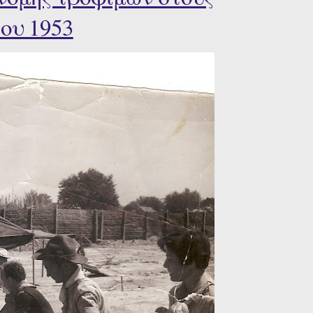
ου 1953