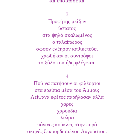
και υποτάσσεται.
3
Προφήτης μείζων
ύστατος
στα ψηλά σκαλωμένος
ο ταλαίπωρος
σώσον ελέησον καθικετεύει
χαωθήκαν οι συντρόφοι
το ξύλο του ήδη φλέγεται.
4
Πού να πατήσουν οι φιλέορτοι
στα ερείπια μέσα του Άμμου;
Λείψανα εφέτος παρήλασαν άλλα
χαρές
χαρούδια
λιώμα
πάνινες κούκλες στην πυρά
σκηνές ξεκουρδισμένου Αυγούστου.