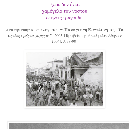
Έχεις δεν έχεις
χαμόγελο του νόστου
στήνεις τραγούδι.
π. Παναγιώτη Καποδίστρια
"Της
[Από την ποιητική συλλογή του
,
αγάπης μέγας χορηγός"
,
2003, [Βραβείο της Ακαδημίας Αθηνών
2004], σ. 89-98]