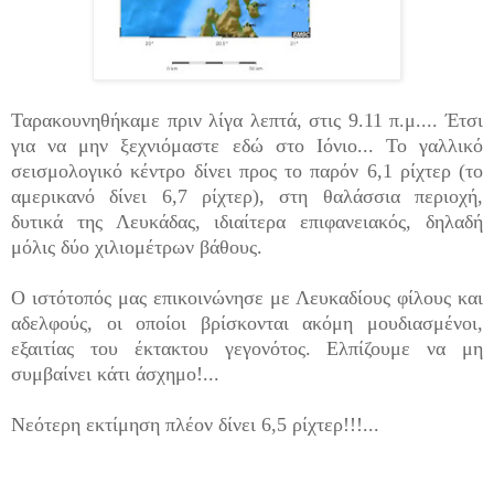
Ταρακουνηθήκαμε πριν λίγα λεπτά, στις 9.11 π.μ.... Έτσι
για να μην ξεχνιόμαστε εδώ στο Ιόνιο... Το γαλλικό
σεισμολογικό κέντρο δίνει προς το παρόν 6,1 ρίχτερ (το
αμερικανό δίνει 6,7 ρίχτερ), στη θαλάσσια περιοχή,
δυτικά της Λευκάδας, ιδιαίτερα επιφανειακός, δηλαδή
μόλις δύο χιλιομέτρων βάθους.
Ο ιστότοπός μας επικοινώνησε με Λευκαδίους φίλους και
αδελφούς, οι οποίοι βρίσκονται ακόμη μουδιασμένοι,
εξαιτίας του έκτακτου γεγονότος. Ελπίζουμε να μη
συμβαίνει κάτι άσχημο!...
Νεότερη εκτίμηση πλέον δίνει 6,5 ρίχτερ!!!...