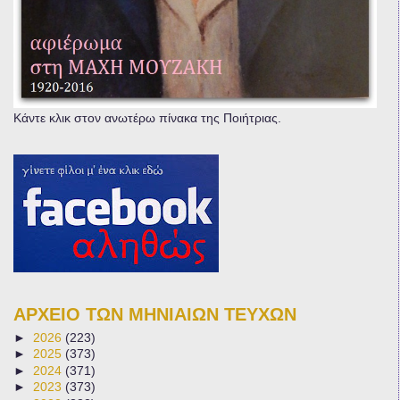
Κάντε κλικ στον ανωτέρω πίνακα της Ποιήτριας.
ΑΡΧΕΙΟ ΤΩΝ ΜΗΝΙΑΙΩΝ ΤΕΥΧΩΝ
►
2026
(223)
►
2025
(373)
►
2024
(371)
►
2023
(373)