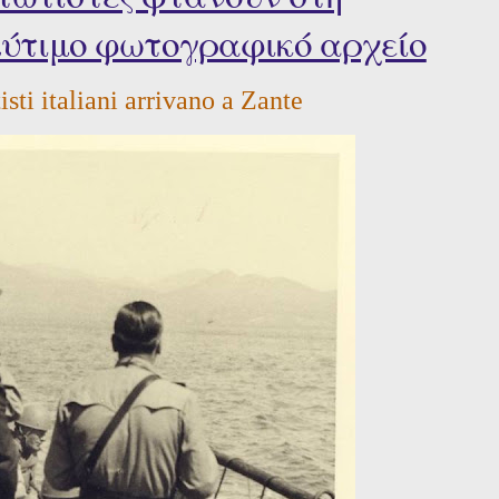
λύτιμο φωτογραφικό αρχείο
sti italiani arrivano a Zante