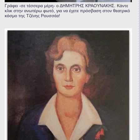
Γράφει -σε τέσσερα μέρη- ο ΔΗΜΗΤΡΗΣ ΚΡΑΟΥΝΑΚΗΣ. Κάντε
κλικ στην ανωτέρω φωτό, για να έχετε πρόσβαση στον θεατρικό
κόσμο της Τζένης Ρουσσέα!