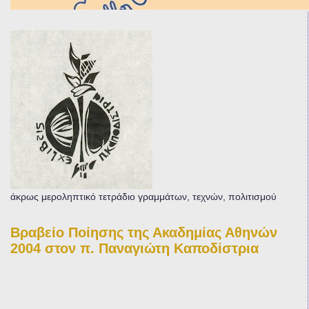
άκρως μεροληπτικό τετράδιο γραμμάτων, τεχνών, πολιτισμού
Βραβείο Ποίησης της Ακαδημίας Αθηνών
2004 στον π. Παναγιώτη Καποδίστρια