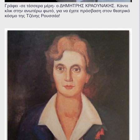
Γράφει -σε τέσσερα μέρη- ο ΔΗΜΗΤΡΗΣ ΚΡΑΟΥΝΑΚΗΣ. Κάντε
κλικ στην ανωτέρω φωτό, για να έχετε πρόσβαση στον θεατρικό
κόσμο της Τζένης Ρουσσέα!