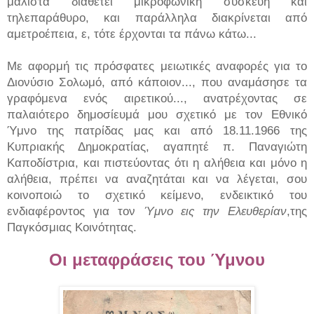
μάλιστα διαθέτει μικροφωνική συσκευή και
τηλεπαράθυρο, και παράλληλα διακρίνεται από
αμετροέπεια, ε, τότε έρχονται τα πάνω κάτω...
Με αφορμή τις πρόσφατες μειωτικές αναφορές για το
Διονύσιο Σολωμό, από κάποιον..., που αναμάσησε τα
γραφόμενα ενός αιρετικού..., ανατρέχοντας σε
παλαιότερο δημοσίευμά μου σχετικό με τον Εθνικό
Ύμνο της πατρίδας μας και από 18.11.1966 της
Κυπριακής Δημοκρατίας, αγαπητέ π. Παναγιώτη
Καποδίστρια, και πιστεύοντας ότι η αλήθεια και μόνο η
αλήθεια, πρέπει να αναζητάται και να λέγεται, σου
κοινοποιώ το σχετικό κείμενο, ενδεικτικό του
ενδιαφέροντος για τον
Ύμνο εις την Ελευθερίαν
,της
Παγκόσμιας Κοινότητας.
Οι μεταφράσεις του Ύμνου