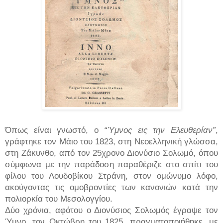
Όπως είναι γνωστό, ο
“Ύμνος εις την Ελευθερίαν”
,
γράφτηκε τον Μάιο του 1823, στη Νεοελληνική γλώσσα,
στη Ζάκυνθο, από τον 25χρονο Διονύσιο Σολωμό, όπου
σύμφωνα με την παράδοση παραθέριζε στο σπίτι του
φίλου του Λουδοβίκου Στράνη, στον ομώνυμο λόφο,
ακούγοντας τις ομοβροντίες των κανονιών κατά την
πολιορκία του Μεσολογγίου.
Δύο χρόνια, αφότου ο Διονύσιος Σολωμός έγραψε τον
Ύμνο, τον Οκτώβρη του 1825, πραγματοποιήθηκε, με