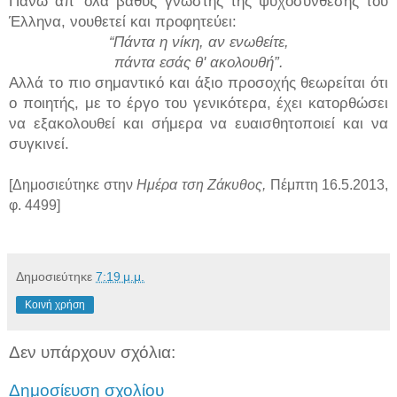
Πάνω απ' όλα βαθύς γνώστης της ψυχοσύνθεσης του
Έλληνα, νουθετεί και προφητεύει:
Πάντα η νίκη, αν ενωθείτε,
“
πάντα εσάς θ' ακολουθή”.
Αλλά το πιο σημαντικό και άξιο προσοχής θεωρείται ότι
ο ποιητής, με το έργο του γενικότερα, έχει κατορθώσει
να εξακολουθεί και σήμερα να ευαισθητοποιεί και να
συγκινεί.
[Δημοσιεύτηκε στην
Ημέρα τση Ζάκυθος,
Πέμπτη 16.5.2013,
φ. 4499]
Δημοσιεύτηκε
7:19 μ.μ.
Κοινή χρήση
Δεν υπάρχουν σχόλια:
Δημοσίευση σχολίου