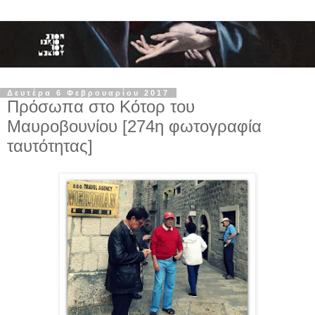
Δευτέρα 6 Φεβρουαρίου 2017
Πρόσωπα στο Κότορ του
Μαυροβουνίου [274η φωτογραφία
ταυτότητας]