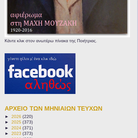
Κάντε κλικ στον ανωτέρω πίνακα της Ποιήτριας.
ΑΡΧΕΙΟ ΤΩΝ ΜΗΝΙΑΙΩΝ ΤΕΥΧΩΝ
►
2026
(220)
►
2025
(373)
►
2024
(371)
►
2023
(373)