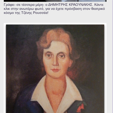
Γράφει -σε τέσσερα μέρη- ο ΔΗΜΗΤΡΗΣ ΚΡΑΟΥΝΑΚΗΣ. Κάντε
κλικ στην ανωτέρω φωτό, για να έχετε πρόσβαση στον θεατρικό
κόσμο της Τζένης Ρουσσέα!