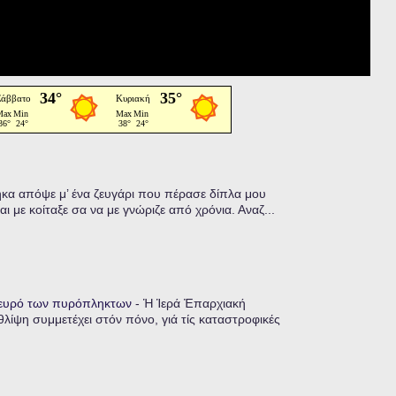
α απόψε μ’ ένα ζευγάρι που πέρασε δίπλα μου
ι με κοίταξε σα να με γνώριζε από χρόνια. Αναζ...
λευρό των πυρόπληκτων
-
Ἡ Ἱερά Ἐπαρχιακή
λίψη συμμετέχει στόν πόνο, γιά τίς καταστροφικές