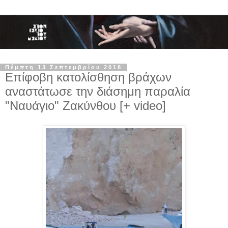
Πέμπτη 13 Σεπτεμβρίου 2018
Επίφοβη κατολίσθηση βράχων
αναστάτωσε την διάσημη παραλία
"Ναυάγιο" Ζακύνθου [+ video]