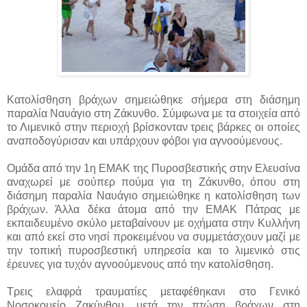
Κατολίσθηση βράχων σημειώθηκε σήμερα στη διάσημη
παραλία Ναυάγιο στη Ζάκυνθο. Σύμφωνα με τα στοιχεία από
το Λιμενικό στην περιοχή βρίσκονταν τρεις βάρκες οι οποίες
αναποδογύρισαν και υπάρχουν φόβοι για αγνοούμενους.
Ομάδα από την 1η ΕΜΑΚ της Πυροσβεστικής στην Ελευσίνα
αναχωρεί με σούπερ πούμα για τη Ζάκυνθο, όπου στη
διάσημη παραλία Ναυάγιο σημειώθηκε η κατολίσθηση των
βράχων. Άλλα δέκα άτομα από την ΕΜΑΚ Πάτρας με
εκπαιδευμένο σκύλο μεταβαίνουν με οχήματα στην Κυλλήνη
και από εκεί στο νησί προκειμένου να συμμετάσχουν μαζί με
την τοπική πυροσβεστική υπηρεσία και το λιμενικό στις
έρευνες για τυχόν αγνοούμενους από την κατολίσθηση.
Τρεις ελαφρά τραυματίες μεταφέθηκανι στο Γενικό
Νοσοκομείο Ζακύνθου, μετά την πτώση βράχων στη