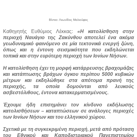
Βίντεο: Λεωνίδας Μαλιούφας
Καθηγητής Ευθύμιος Λέκκας:
«Η κατολίσθηση στην
περιοχή Ναυάγιο της Ζακύνθου αποτελεί ένα ακόμα
γεωδυναμικό φαινόμενο σε μία τεκτονικά ενεργή ζώνη,
όπως και η έντονη σεισμικότητα που εκδηλώνεται
τοπικά και στην ευρύτερη περιοχή των Ιονίων Νήσων.
Η κατολίσθηση έχει τη μορφή κατάρρευσης βραχομάζας
και κατάπτωσης βράχων όγκου περίπου 5000 κυβικών
μέτρων και εκδηλώθηκε στα απότομα πρανή της
περιοχής, τα οποία δομούνται από λευκούς
ασβεστόλιθους, έντονα κατακερματισμένους.
Έχουμε ήδη επισημάνει τον κίνδυνο εκδήλωσης
κατολισθήσεων – καταπτώσεων σε ανάλογες περιοχές
των Ιονίων Νήσων και του ελληνικού χώρου.
Σχετικά με τη συγκεκριμένη περιοχή, μετά από πρόταση
του Εθνικού και Καποδιστριακού Πανεπιστημίου