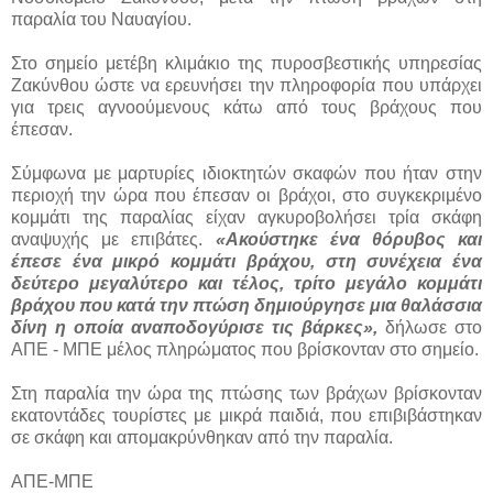
παραλία του Ναυαγίου.
Στο σημείο μετέβη κλιμάκιο της πυροσβεστικής υπηρεσίας
Ζακύνθου ώστε να ερευνήσει την πληροφορία που υπάρχει
για τρεις αγνοούμενους κάτω από τους βράχους που
έπεσαν.
Σύμφωνα με μαρτυρίες ιδιοκτητών σκαφών που ήταν στην
περιοχή την ώρα που έπεσαν οι βράχοι, στο συγκεκριμένο
κομμάτι της παραλίας είχαν αγκυροβολήσει τρία σκάφη
αναψυχής με επιβάτες.
«Ακούστηκε ένα θόρυβος και
έπεσε ένα μικρό κομμάτι βράχου, στη συνέχεια ένα
δεύτερο μεγαλύτερο και τέλος, τρίτο μεγάλο κομμάτι
βράχου που κατά την πτώση δημιούργησε μια θαλάσσια
δίνη η οποία αναποδογύρισε τις βάρκες»,
δήλωσε στο
ΑΠΕ - ΜΠΕ μέλος πληρώματος που βρίσκονταν στο σημείο.
Στη παραλία την ώρα της πτώσης των βράχων βρίσκονταν
εκατοντάδες τουρίστες με μικρά παιδιά, που επιβιβάστηκαν
σε σκάφη και απομακρύνθηκαν από την παραλία.
ΑΠΕ-ΜΠΕ