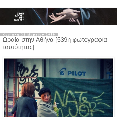
Κυριακή 31 Μαρτίου 2019
Ωραία στην Αθήνα [539η φωτογραφία
ταυτότητας]