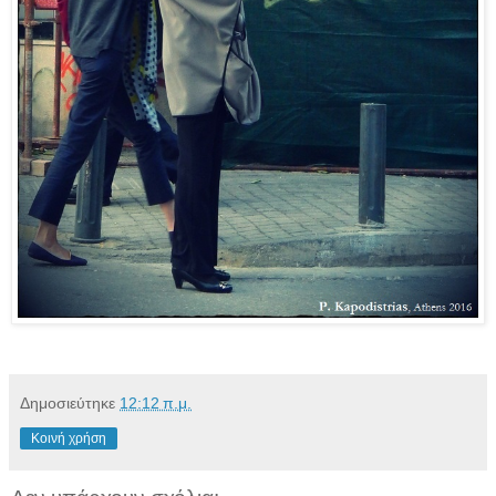
Δημοσιεύτηκε
12:12 π.μ.
Κοινή χρήση