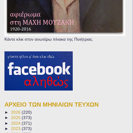
Κάντε κλικ στον ανωτέρω πίνακα της Ποιήτριας.
ΑΡΧΕΙΟ ΤΩΝ ΜΗΝΙΑΙΩΝ ΤΕΥΧΩΝ
►
2026
(220)
►
2025
(373)
►
2024
(371)
►
2023
(373)