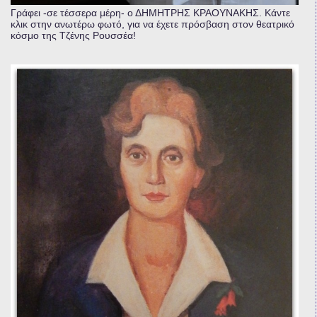
Γράφει -σε τέσσερα μέρη- ο ΔΗΜΗΤΡΗΣ ΚΡΑΟΥΝΑΚΗΣ. Κάντε
κλικ στην ανωτέρω φωτό, για να έχετε πρόσβαση στον θεατρικό
κόσμο της Τζένης Ρουσσέα!