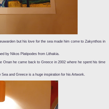
eeuwarden but his love for the sea made him come to Zakynthos in
ed by Nikos Platipodes from Lithakia.
t the Onan he came back to Greece in 2002 where he spent his time
e Sea and Greece is a huge inspiration for his Artwork.