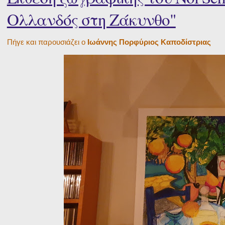
Ολλανδός στη Ζάκυνθο"
Πήγε και παρουσιάζει ο
Ιωάννης Πορφύριος Καποδίστριας