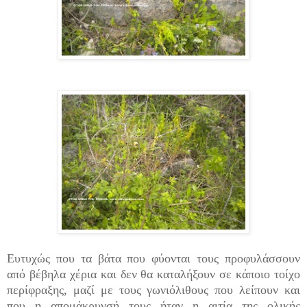
Ευτυχώς που τα βάτα που φύονται τους προφυλάσσουν
από βέβηλα χέρια και δεν θα καταλήξουν σε κάποιο τοίχο
περίφραξης, μαζί με τους γωνιόλιθους που λείπουν και
που η απομάκρυνσή τους ήταν η αιτία της ολικής