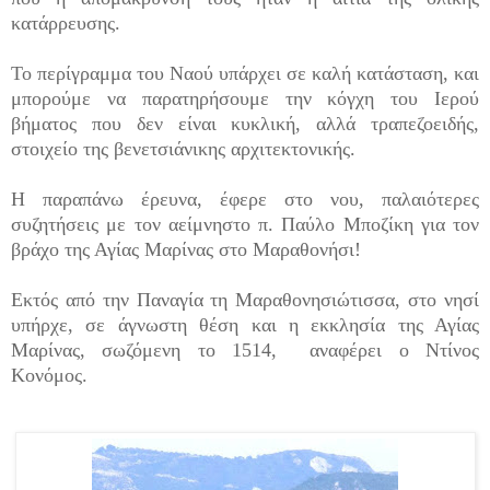
κατάρρευσης.
Το περίγραμμα του Ναού υπάρχει σε καλή κατάσταση, και
μπορούμε να παρατηρήσουμε την κόγχη του Ιερού
βήματος που δεν είναι κυκλική, αλλά τραπεζοειδής,
στοιχείο της βενετσιάνικης αρχιτεκτονικής.
Η παραπάνω έρευνα, έφερε στο νου, παλαιότερες
συζητήσεις με τον αείμνηστο π. Παύλο Μποζίκη για τον
βράχο της Αγίας Μαρίνας στο Μαραθονήσι!
Εκτός από την Παναγία τη Μαραθονησιώτισσα, στο νησί
υπήρχε, σε άγνωστη θέση και η εκκλησία της Αγίας
Μαρίνας, σωζόμενη το 1514, αναφέρει ο Ντίνος
Κονόμος.