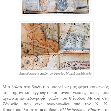
Επιπεδογραφία γαιών του Φέουδου Μακρή στη Ζάκυνθο
Μια βόλτα στο διαδίκτυο μπορεί να μας φέρει κοινωνούς
με σημαντικά έγγραφα και ανακοινώσεις, όπως μια
άγνωστη επιπεδογραφία γαιών του Φέουδου Μακρή στη
Ζάκυνθο, που είχε ανακοινωθεί από τον Ν. Κ.
Κουρκουμέλη στο περιοδικό
Ekklesiastikos Pharos,
το