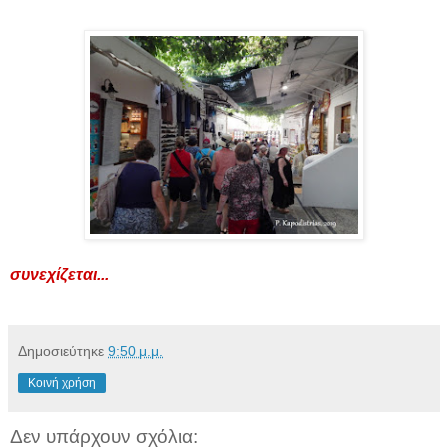
συνεχίζεται...
Δημοσιεύτηκε
9:50 μ.μ.
Κοινή χρήση
Δεν υπάρχουν σχόλια: