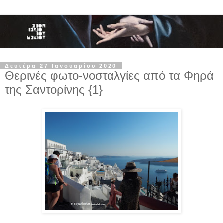
Δευτέρα 27 Ιανουαρίου 2020
Θερινές φωτο-νοσταλγίες από τα Φηρά
της Σαντορίνης {1}