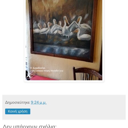
Δημοσιεύτηκε
9:24 μ.μ.
Κοινή χρήση
Δεν υπάρχουν σχόλια: