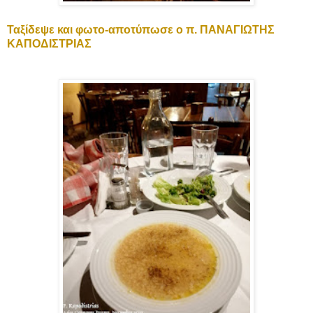
Ταξίδεψε και φωτο-αποτύπωσε ο π. ΠΑΝΑΓΙΩΤΗΣ
ΚΑΠΟΔΙΣΤΡΙΑΣ