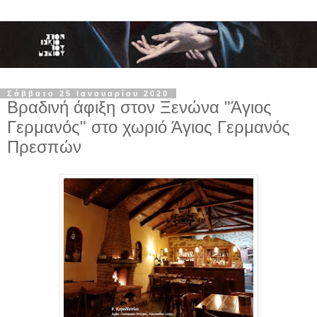
Σάββατο 25 Ιανουαρίου 2020
Βραδινή άφιξη στον Ξενώνα "Άγιος
Γερμανός" στο χωριό Άγιος Γερμανός
Πρεσπών