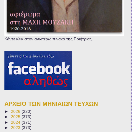
Κάντε κλικ στον ανωτέρω πίνακα της Ποιήτριας.
ΑΡΧΕΙΟ ΤΩΝ ΜΗΝΙΑΙΩΝ ΤΕΥΧΩΝ
►
2026
(220)
►
2025
(373)
►
2024
(371)
►
2023
(373)