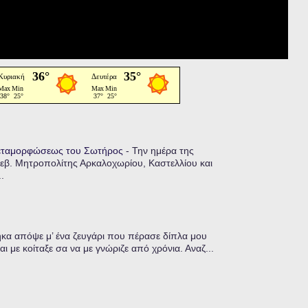
Μεταμορφώσεως του Σωτήρος
-
Την ημέρα της
εβ. Μητροπολίτης Αρκαλοχωρίου, Καστελλίου και
.
α απόψε μ’ ένα ζευγάρι που πέρασε δίπλα μου
ι με κοίταξε σα να με γνώριζε από χρόνια. Αναζ...