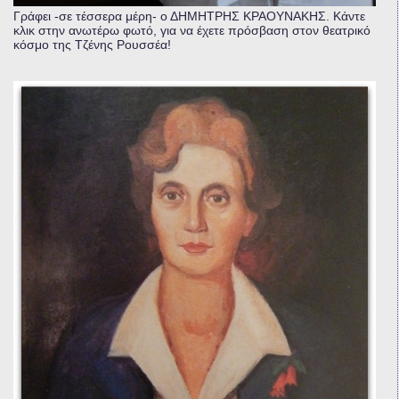
Γράφει -σε τέσσερα μέρη- ο ΔΗΜΗΤΡΗΣ ΚΡΑΟΥΝΑΚΗΣ. Κάντε
κλικ στην ανωτέρω φωτό, για να έχετε πρόσβαση στον θεατρικό
κόσμο της Τζένης Ρουσσέα!