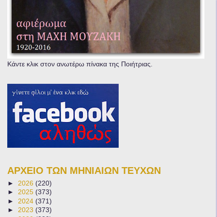
Κάντε κλικ στον ανωτέρω πίνακα της Ποιήτριας.
ΑΡΧΕΙΟ ΤΩΝ ΜΗΝΙΑΙΩΝ ΤΕΥΧΩΝ
►
2026
(220)
►
2025
(373)
►
2024
(371)
►
2023
(373)