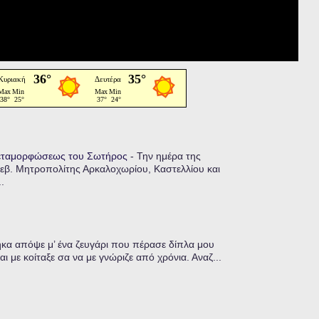
Μεταμορφώσεως του Σωτήρος
-
Την ημέρα της
εβ. Μητροπολίτης Αρκαλοχωρίου, Καστελλίου και
.
α απόψε μ’ ένα ζευγάρι που πέρασε δίπλα μου
ι με κοίταξε σα να με γνώριζε από χρόνια. Αναζ...