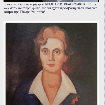
Γράφει -σε τέσσερα μέρη- ο ΔΗΜΗΤΡΗΣ ΚΡΑΟΥΝΑΚΗΣ. Κάντε
κλικ στην ανωτέρω φωτό, για να έχετε πρόσβαση στον θεατρικό
κόσμο της Τζένης Ρουσσέα!