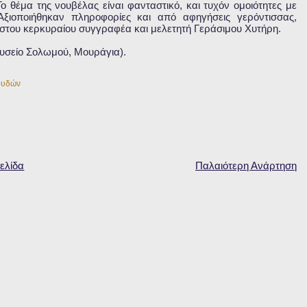
 θέμα της νουβέλας είναι φανταστικό, και τυχόν ομοιότητες με
ξιοποιήθηκαν πληροφορίες και από αφηγήσεις γερόντισσας,
στου κερκυραίου συγγραφέα και μελετητή Γεράσιμου Χυτήρη.
ουσείο Σολωμού, Μουράγια).
ουδών
ελίδα
Παλαιότερη Ανάρτηση