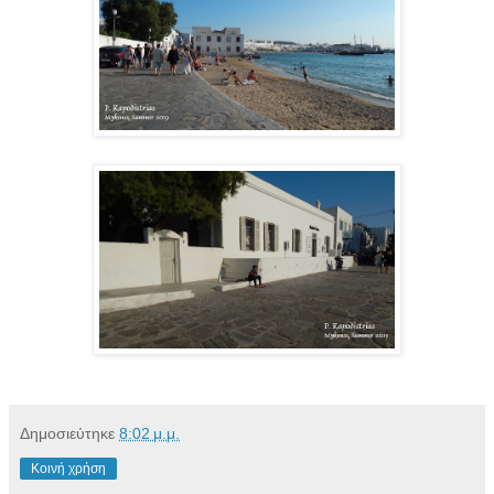
Δημοσιεύτηκε
8:02 μ.μ.
Κοινή χρήση