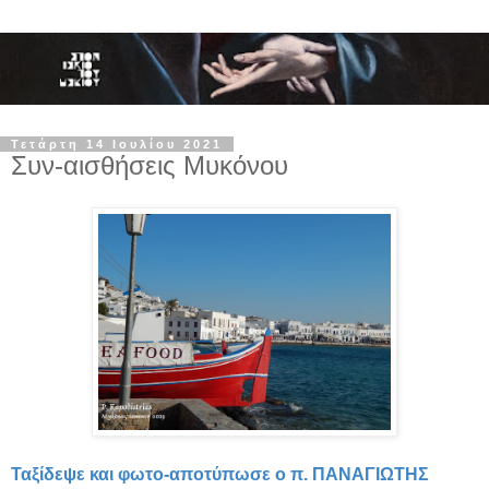
Τετάρτη 14 Ιουλίου 2021
Συν-αισθήσεις Μυκόνου
Ταξίδεψε και φωτο-αποτύπωσε ο π. ΠΑΝΑΓΙΩΤΗΣ