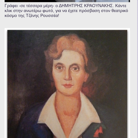
Γράφει -σε τέσσερα μέρη- ο ΔΗΜΗΤΡΗΣ ΚΡΑΟΥΝΑΚΗΣ. Κάντε
κλικ στην ανωτέρω φωτό, για να έχετε πρόσβαση στον θεατρικό
κόσμο της Τζένης Ρουσσέα!