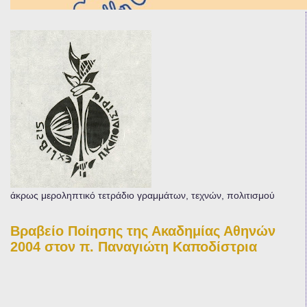
άκρως μεροληπτικό τετράδιο γραμμάτων, τεχνών, πολιτισμού
Βραβείο Ποίησης της Ακαδημίας Αθηνών
2004 στον π. Παναγιώτη Καποδίστρια