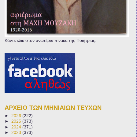
Κάντε κλικ στον ανωτέρω πίνακα της Ποιήτριας.
ΑΡΧΕΙΟ ΤΩΝ ΜΗΝΙΑΙΩΝ ΤΕΥΧΩΝ
►
2026
(222)
►
2025
(373)
►
2024
(371)
►
2023
(373)