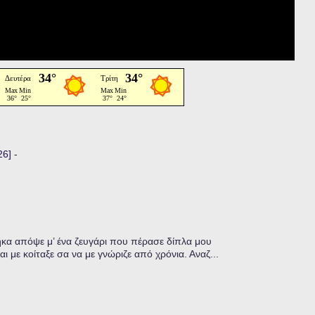
26]
-
α απόψε μ’ ένα ζευγάρι που πέρασε δίπλα μου
ι με κοίταξε σα να με γνώριζε από χρόνια. Αναζ...