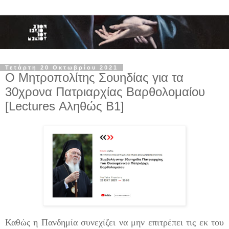
Τετάρτη 20 Οκτωβρίου 2021
Ο Μητροπολίτης Σουηδίας για τα
30χρονα Πατριαρχίας Βαρθολομαίου
[Lectures Αληθώς Β1]
Καθώς η Πανδημία συνεχίζει να μην επιτρέπει τις εκ του