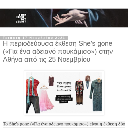
Τετάρτη 17 Νοεμβρίου 2021
Η περιοδεύουσα έκθεση She’s gone
(«Για ένα αδειανό πουκάμισο») στην
Αθήνα από τις 25 Νοεμβρίου
Το She's gone («Για ένα αδειανό πουκάμισο») είναι η έκθεση δύο