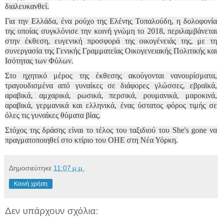
διαλευκανθεί.
Για την Ελλάδα, ένα ρούχο της Ελένης Τοπαλούδη, η δολοφονία
της οποίας συγκλόνισε την κοινή γνώμη το 2018, περιλαμβάνεται
στην έκθεση, ευγενική προσφορά της οικογένειάς της, με τη
συνεργασία της Γενικής Γραμματείας Οικογενειακής Πολιτικής και
Ισότητας των Φύλων.
Στο ηχητικό μέρος της έκθεσης ακούγονται νανουρίσματα,
τραγουδισμένα από γυναίκες σε διάφορες γλώσσες, εβραϊκά,
αραβικά, αμχαρικά, ρωσικά, περσικά, ρουμανικά, μαροκινά,
αραβικά, γερμανικά και ελληνικά, ένας ύστατος φόρος τιμής σε
όλες τις γυναίκες θύματα βίας.
Στόχος της δράσης είναι το τέλος του ταξιδιού του She's gone να
πραγματοποιηθεί στο κτίριο του ΟΗΕ στη Νέα Υόρκη.
Δημοσιεύτηκε
11:07 μ.μ.
Κοινή χρήση
Δεν υπάρχουν σχόλια: