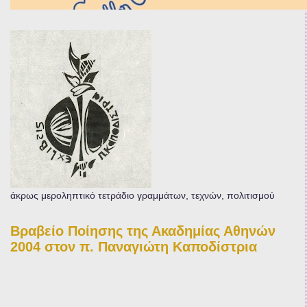
άκρως μεροληπτικό τετράδιο γραμμάτων, τεχνών, πολιτισμού
Βραβείο Ποίησης της Ακαδημίας Αθηνών
2004 στον π. Παναγιώτη Καποδίστρια