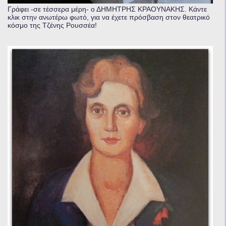
Γράφει -σε τέσσερα μέρη- ο ΔΗΜΗΤΡΗΣ ΚΡΑΟΥΝΑΚΗΣ. Κάντε
κλικ στην ανωτέρω φωτό, για να έχετε πρόσβαση στον θεατρικό
κόσμο της Τζένης Ρουσσέα!