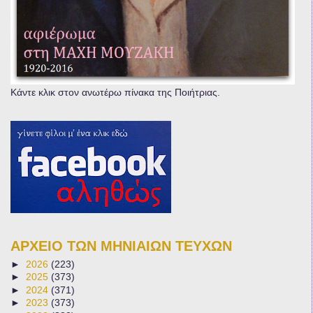
Κάντε κλικ στον ανωτέρω πίνακα της Ποιήτριας.
ΑΡΧΕΙΟ ΤΩΝ ΜΗΝΙΑΙΩΝ ΤΕΥΧΩΝ
►
2026
(223)
►
2025
(373)
►
2024
(371)
►
2023
(373)