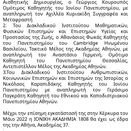
Αισθητικής Δημιουργίας, ο Γεώργιος Κουρουπός
Ομότιμος Καθηγητής του Ιονίου Πανεπιστημίου, με
αναπληρωτή τον Αχιλλέα Κυριακίδη Συγγραφέα και
Μεταφραστή
2. Του Διακλαδικού Ινστιτούτου Μαθηματικών,
Φυσικών Επιστημών και Επιστημών Υγείας και
Προστασίας της Ζωής, ο Αθανάσιος Φωκάς Καθηγητής
του Πανεπιστημίου του Cambridge Ηνωμένου
Βασιλείου, Τακτικό Μέλος της Ακαδημίας Αθηνών, με
αναπληρωτή τον Αναστάσιο Γερμενή, Ομότιμο
Καθηγητή του Πανεπιστημίου Θεσσαλίας,
Αντεπιστέλλον Μέλος της Ακαδημίας Αθηνών.
3.Του Διακλαδικού Ινστιτούτου Ανθρωπιστικών,
Κοινωνικών Επιστημών και Επιστημών της Ιστορίας ο
Νικόλαος Καραπιδάκης Καθηγητής του Ιονίου
Πανεπιστημίου με αναπληρωτή τον Γεράσιμο
Παγκράτη Καθηγητή του Εθνικού και Καποδιστριακού
Πανεπιστημίου Αθηνών.
Μέχρι την επίσημη εγκατάστασή της στην Κέρκυρα τον
Μάιο 2022 η ΙΟΝΙΚΗ ΑΚΑΔΗΜΙΑ 1808 θα έχει ως έδρα
της την Αθήνα, Ακαδημίας 37.