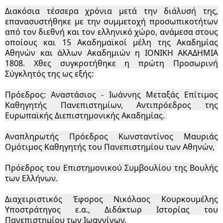
Διακόσια τέσσερα χρόνια μετά την διάλυσή της,
επανασυστήθηκε με την συμμετοχή προσωπικοτήτων
από τον διεθνή και τον ελληνικό χώρο, ανάμεσα στους
οποίους και 15 Ακαδημαϊκοί μέλη της Ακαδημίας
Αθηνών και άλλων Ακαδημιών η ΙΟΝΙΚΗ ΑΚΑΔΗΜΙΑ
1808. Χθες συγκροτήθηκε η πρώτη Προσωρινή
Σύγκλητός της ως εξής:
Πρόεδρος: Αναστάσιος - Ιωάννης Μεταξάς Επίτιμος
Καθηγητής Πανεπιστημίων, Αντιπρόεδρος της
Ευρωπαϊκής Διεπιστημονικής Ακαδημίας.
Αναπληρωτής Πρόεδρος Κωνσταντίνος Μαυριάς
Ομότιμος Καθηγητής του Πανεπιστημίου των Αθηνών,
Πρόεδρος του Επιστημονικού Συμβουλίου της Βουλής
των Ελλήνων.
Διαχειριστικός Έφορος Νικόλαος Κουρκουμέλης
Υποστράτηγος ε.α., Διδάκτωρ Ιστορίας του
Πανεπιστημίου των Ιωαννίνων,