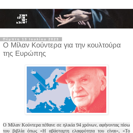
Πέμπτη 13 Ιουλίου 2023
Ο Μίλαν Κούντερα για την κουλτούρα
της Ευρώπης
Ο Μίλαν Κούντερα πέθανε σε ηλικία 94 χρόνων, αφήνοντας πίσω
του βιβλία όπως «Η αβάσταχτη ελαφρότητα του είναι», «Το