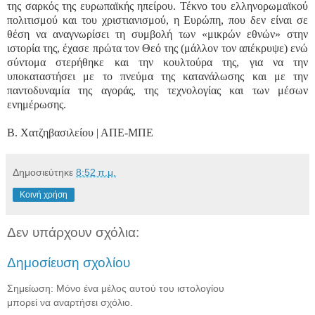
της σαρκός της ευρωπαϊκής ηπείρου. Τέκνο του ελληνορωμαϊκού
πολιτισμού και του χριστιανισμού, η Ευρώπη, που δεν είναι σε
θέση να αναγνωρίσει τη συμβολή των «μικρών εθνών» στην
ιστορία της, έχασε πρώτα τον Θεό της (μάλλον τον απέκρυψε) ενώ
σύντομα στερήθηκε και την κουλτούρα της, για να την
υποκαταστήσει με το πνεύμα της κατανάλωσης και με την
παντοδυναμία της αγοράς, της τεχνολογίας και των μέσων
ενημέρωσης.
Β. Χατζηβασιλείου | ΑΠΕ-ΜΠΕ
Δημοσιεύτηκε
8:52 π.μ.
Κοινή χρήση
Δεν υπάρχουν σχόλια:
Δημοσίευση σχολίου
Σημείωση: Μόνο ένα μέλος αυτού του ιστολογίου
μπορεί να αναρτήσει σχόλιο.