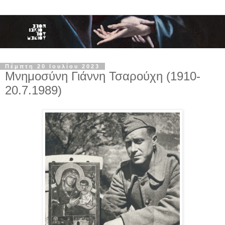
Πέμπτη 20 Ιουλίου 2023
Μνημοσύνη Γιάννη Τσαρούχη (1910-
20.7.1989)