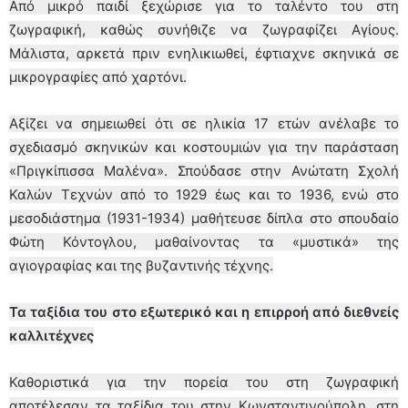
Από μικρό παιδί ξεχώρισε για το ταλέντο του στη
ζωγραφική, καθώς συνήθιζε να ζωγραφίζει Αγίους.
Μάλιστα, αρκετά πριν ενηλικιωθεί, έφτιαχνε σκηνικά σε
μικρογραφίες από χαρτόνι.
Αξίζει να σημειωθεί ότι σε ηλικία 17 ετών ανέλαβε το
σχεδιασμό σκηνικών και κοστουμιών για την παράσταση
«Πριγκίπισσα Μαλένα». Σπούδασε στην Ανώτατη Σχολή
Καλών Τεχνών από το 1929 έως και το 1936, ενώ στο
μεσοδιάστημα (1931-1934) μαθήτευσε δίπλα στο σπουδαίο
Φώτη Κόντογλου, μαθαίνοντας τα «μυστικά» της
αγιογραφίας και της βυζαντινής τέχνης.
Τα ταξίδια του στο εξωτερικό και η επιρροή από διεθνείς
καλλιτέχνες
Καθοριστικά για την πορεία του στη ζωγραφική
αποτέλεσαν τα ταξίδια του στην Κωνσταντινούπολη, στη