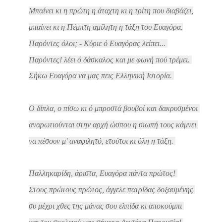
Μπαίνει κι η πρώτη η άταχτη κι η τρίτη που διαβάζει,
μπαίνει κι η Πέμπτη αμίλητη η τάξη του Ευαγόρα.
Παρόντες όλοι; - Κύριε ό Ευαγόρας λείπει...
Παρόντες! λέει ό δάσκαλος και με φωνή πού τρέμει.
Σήκω Ευαγόρα να μας πεις Ελληνική Ιστορία.
Ο δίπλα, ο πίσω κι ό μπροστά βουβοί και δακρυσμένοι
αναρωτιούνται στην αρχή ώσπου η σιωπή τους κάμνει
να πέσουν μ' αναφιλητό, ετούτοι κι όλη η τάξη.
Παλληκαρίδη, άριστα, Ευαγόρα πάντα πρώτος!
Στους πρώτους πρώτος, άγγελε πατρίδας δοξασμένης
συ μέχρι χθες της μάνας σου ελπίδα κι αποκούμπι