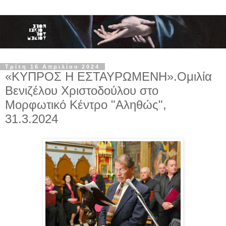
Τρίτη 16 Απριλίου 2024
«ΚΥΠΡΟΣ Η ΕΣΤΑΥΡΩΜΕΝΗ».Ομιλία
Βενιζέλου Χριστοδούλου στο
Μορφωτικό Κέντρο "Αληθώς",
31.3.2024