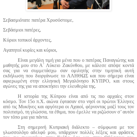
Σεβασμιότατε πατέρα Χρυσόστομε,
Σεβάσμιοι πατέρες,
Κύριοι τοπικοί άρχοντες,
Αγαπητοί κυρίες και κύριοι,
Είναι μεγάλη τιμή για μένα που ο πατέρας Παναγιώτης και
μαθητής μου στο Α΄ Λύκειο Ζακύνθου, με κάλεσε απόψε κοντά
σας για να συμμετάσχω σαν ομιλητής στην τιμητική αυτή
εκδήλωση που διοργάνωσε το ΑΛΗΘΩΣ και που σήμερα είναι
αφιερωμένη στην ελληνική Μεγαλόνησο ΚΥΠΡΟ, και στους
αγώνες της για να αποκτήσει την ελευθερία της.
Η ιστορία της Κύπρου είναι από τις πιο αρχαίες στον
κόσμο. Τον 15ο π.Χ. αιώνα έφτασαν στο νησί οι πρώτοι Έλληνες
από τις Μυκήνες και αργότερα οι Αχαιοί, φέρνοντας μαζί τους τον
πολιτισμό, τη γλώσσα, τα έθιμα, που έμελλε να ριζώσουν σ’ αυτόν
τον τόπο μια για πάντα.
Στη σημερινή Κυπριακή διάλεκτο – σύμφωνα με τον
γλωσσολόγο αδελφό μου, υπάρχουν πολλές λέξεις και φράσεις