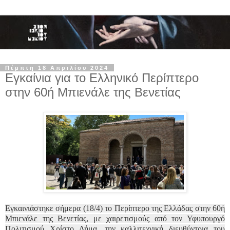
Πέμπτη 18 Απριλίου 2024
Εγκαίνια για το Ελληνικό Περίπτερο
στην 60ή Μπιενάλε της Βενετίας
Εγκαινιάστηκε σήμερα (18/4) το Περίπτερο της Ελλάδας στην 60ή
Μπιενάλε της Βενετίας, με χαιρετισμούς από τον Υφυπουργό
Πολιτισμού Χρίστο Δήμα, την καλλιτεχνική διευθύντρια του