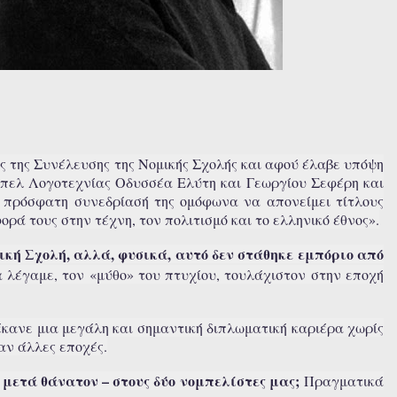
 της Συνέλευσης της Νομικής Σχολής και αφού έλαβε υπόψη
μπελ Λογοτεχνίας Οδυσσέα Ελύτη και Γεωργίου Σεφέρη και
 πρόσφατη συνεδρίασή της ομόφωνα να απονείμει τίτλους
ρά τους στην τέχνη, τον πολιτισμό και το ελληνικό έθνος».
ική Σχολή, αλλά, φυσικά, αυτό δεν στάθηκε εμπόριο από
θα λέγαμε, τον «μύθο» του πτυχίου, τουλάχιστον στην εποχή
έκανε μια μεγάλη και σημαντική διπλωματική καριέρα χωρίς
αν άλλες εποχές.
μετά θάνατον – στους δύο νομπελίστες μας;
Πραγματικά