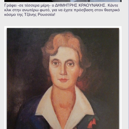
Γράφει -σε τέσσερα μέρη- ο ΔΗΜΗΤΡΗΣ ΚΡΑΟΥΝΑΚΗΣ. Κάντε
κλικ στην ανωτέρω φωτό, για να έχετε πρόσβαση στον θεατρικό
κόσμο της Τζένης Ρουσσέα!