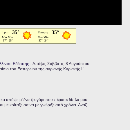
αλλίνικο Εδέσσης
-
Απόψε, Σάββατο, 8 Αυγούστου
ίσιο του Εσπερινού της αυριανής Κυριακής Ι΄
α απόψε μ’ ένα ζευγάρι που πέρασε δίπλα μου
ι με κοίταξε σα να με γνώριζε από χρόνια. Αναζ...