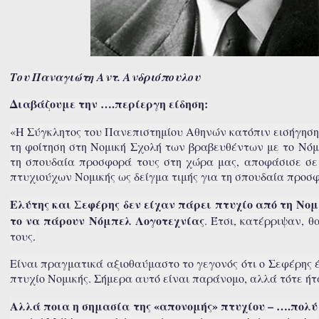
Του Παναγιώτη Αντ. Ανδριόπουλου
Διαβάζουμε την ….περίεργη είδηση:
«Η Σύγκλητος του Πανεπιστημίου Αθηνών κατόπιν εισήγησης
τη φοίτηση στη Νομική Σχολή των βραβευθέντων με το Νό
τη σπουδαία προσφορά τους στη χώρα μας, αποφάσισε σε
πτυχιούχων Νομικής ως δείγμα τιμής για τη σπουδαία προσφο
Ελύτης και Σεφέρης δεν είχαν πάρει πτυχίο από τη Νομ
το να πάρουν Νόμπελ Λογοτεχνίας
. Έτσι, κατέρριψαν, 
τους.
Είναι πραγματικά αξιοθαύμαστο το γεγονός ότι ο Σεφέρης 
πτυχίο Νομικής. Σήμερα αυτό είναι παράνομο, αλλά τότε ήτ
Αλλά ποια η σημασία της «απονομής» πτυχίου – ….πολύ 