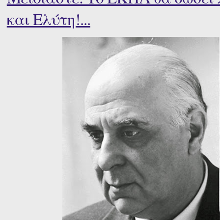
και Ελύτη!...