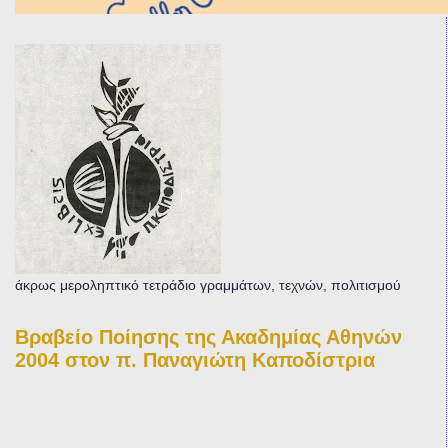
άκρως μεροληπτικό τετράδιο γραμμάτων, τεχνών, πολιτισμού
Βραβείο Ποίησης της Ακαδημίας Αθηνών
2004 στον π. Παναγιώτη Καποδίστρια