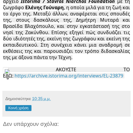
αρχείο
Istorima
/
Stavros Niarchos Foundation
με τη
ζωγράφο
Ελένης Γούναρη
, η οποία μιλά για τη ζωή και
το έργο της. Μεταξύ άλλων, αναφέρεται στις σπουδές
της, στους δασκάλους της, Δημήτρη Μυταρά και
Βρασίδα Βλαχόπουλο, και στην εγκατάστασή της στο
νησί της Ζακύνθου. Επίσης εξηγεί πώς συνδυάζει τις
δύο ιδιότητές της, εκείνη της ζωγράφου και εκείνη της
εκπαιδευτικού. Στη συνέχεια κάνει μια αναδρομή σε
εκθέσεις της και παρουσιάζει τον τρόπο διδασκαλίας
της με άξονα πάντα την Τέχνη.
ΑΚΟΥΣΤΕ ΤΟ
ΕΔΩ:
https://archive.istorima.org/interviews/EL-23879
Δημοσιεύτηκε
10:35 μ.μ.
Κοινή χρήση
Δεν υπάρχουν σχόλια: