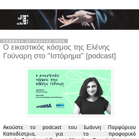
Σάββατο 22 Ιουνίου 2024
Ο εικαστικός κόσμος της Ελένης
Γούναρη στο "Ιστόρημα" [podcast]
Ακούστε το
podcast
του Ιωάννη Πορφύριου
Καποδίστρια, για το προφορικό