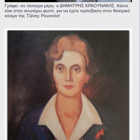
Γράφει -σε τέσσερα μέρη- ο ΔΗΜΗΤΡΗΣ ΚΡΑΟΥΝΑΚΗΣ. Κάντε
κλικ στην ανωτέρω φωτό, για να έχετε πρόσβαση στον θεατρικό
κόσμο της Τζένης Ρουσσέα!