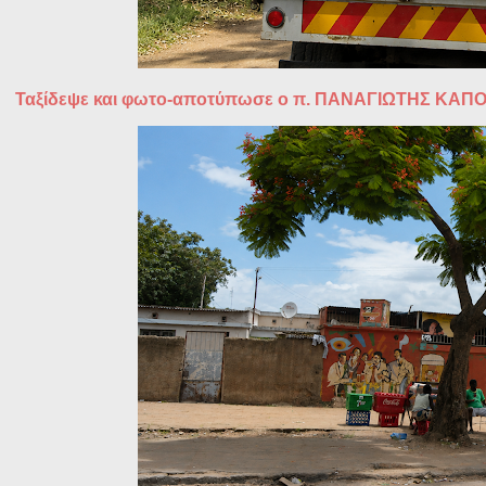
Ταξίδεψε και φωτο-αποτύπωσε ο π. ΠΑΝΑΓΙΩΤΗΣ ΚΑΠΟ