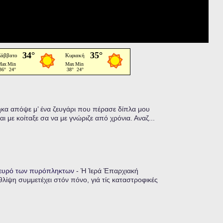
α απόψε μ’ ένα ζευγάρι που πέρασε δίπλα μου
ι με κοίταξε σα να με γνώριζε από χρόνια. Αναζ...
λευρό των πυρόπληκτων
-
Ἡ Ἱερά Ἐπαρχιακή
λίψη συμμετέχει στόν πόνο, γιά τίς καταστροφικές