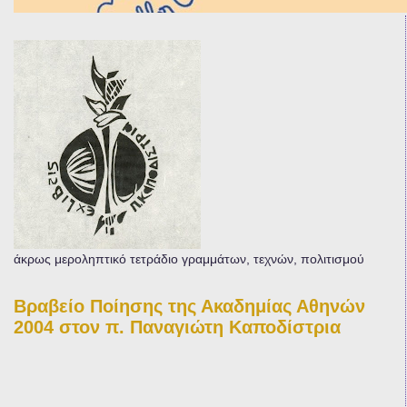
άκρως μεροληπτικό τετράδιο γραμμάτων, τεχνών, πολιτισμού
Βραβείο Ποίησης της Ακαδημίας Αθηνών
2004 στον π. Παναγιώτη Καποδίστρια