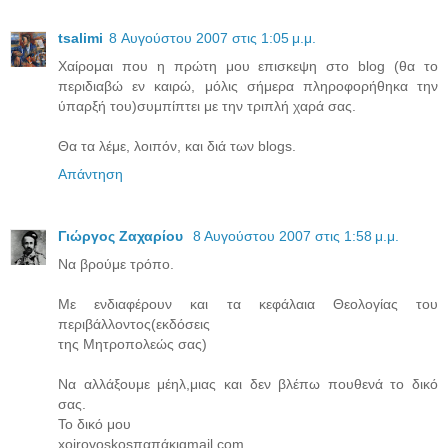
tsalimi
8 Αυγούστου 2007 στις 1:05 μ.μ.
Χαίρομαι που η πρώτη μου επισκεψη στο blog (θα το
περιδιαβώ εν καιρώ, μόλις σήμερα πληροφορήθηκα την
ύπαρξή του)συμπίπτει με την τριπλή χαρά σας.
Θα τα λέμε, λοιπόν, και διά των blogs.
Απάντηση
Γιώργος Ζαχαρίου
8 Αυγούστου 2007 στις 1:58 μ.μ.
Nα βρούμε τρόπο.
Με ενδιαφέρουν και τα κεφάλαια Θεολογίας του
περιβάλλοντος(εκδόσεις
της Μητροπολεώς σας)
Να αλλάξουμε μέηλ,μιας και δεν βλέπω πουθενά το δικό
σας.
Το δικό μου
xoirovoskosπαπάκιgmail.com