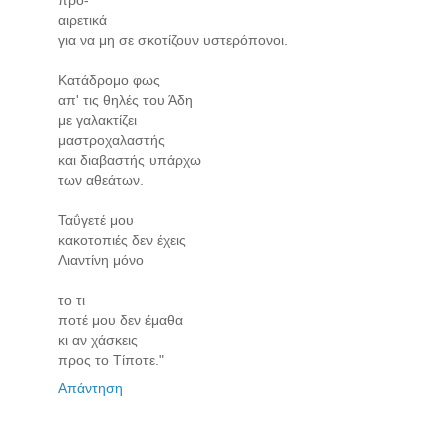
αιρετικά
για να μη σε σκοτίζουν υστερόπονοι.
Κατάδρομο φως
απ' τις θηλές του Άδη
με γαλακτίζει
μαστροχαλαστής
και διαβαστής υπάρχω
των αθεάτων.
Ταΰγετέ μου
κακοτοπιές δεν έχεις
Λιαντίνη μόνο
το τι
ποτέ μου δεν έμαθα
κι αν χάσκεις
προς το Τίποτε."
Απάντηση