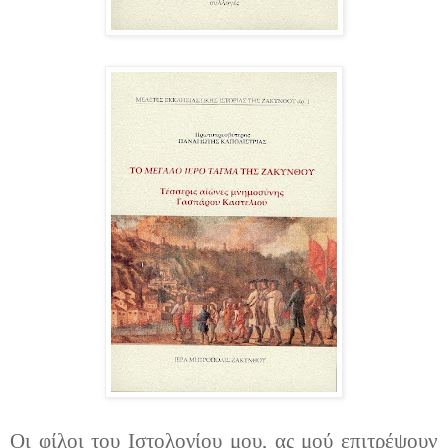
Οι φίλοι του Ιστολογίου μου, ας μού επιτρέψουν