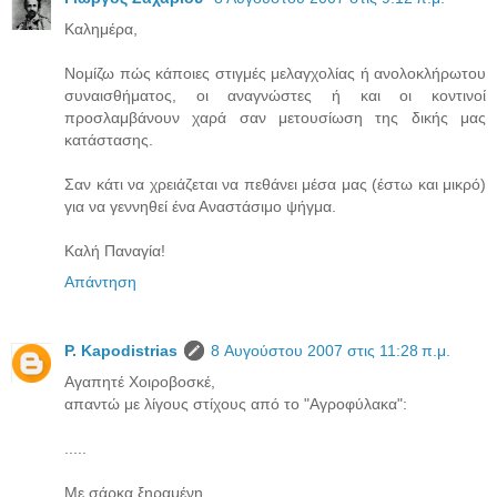
Kαλημέρα,
Νομίζω πώς κάποιες στιγμές μελαγχολίας ή ανολοκλήρωτου
συναισθήματος, οι αναγνώστες ή και οι κοντινοί
προσλαμβάνουν χαρά σαν μετουσίωση της δικής μας
κατάστασης.
Σαν κάτι να χρειάζεται να πεθάνει μέσα μας (έστω και μικρό)
για να γεννηθεί ένα Αναστάσιμο ψήγμα.
Καλή Παναγία!
Απάντηση
P. Kapodistrias
8 Αυγούστου 2007 στις 11:28 π.μ.
Αγαπητέ Χοιροβοσκέ,
απαντώ με λίγους στίχους από το "Αγροφύλακα":
.....
Με σάρκα ξηραμένη