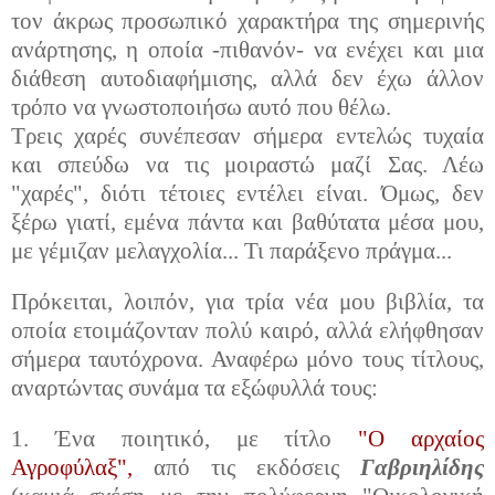
τον άκρως προσωπικό χαρακτήρα της σημερινής
ανάρτησης, η οποία -πιθανόν- να ενέχει και μια
διάθεση αυτοδιαφήμισης, αλλά δεν έχω άλλον
τρόπο να γνωστοποιήσω αυτό που θέλω.
Τρεις χαρές συνέπεσαν σήμερα εντελώς τυχαία
και σπεύδω να τις μοιραστώ μαζί Σας. Λέω
"χαρές", διότι τέτοιες εντέλει είναι. Όμως, δεν
ξέρω γιατί, εμένα πάντα και βαθύτατα μέσα μου,
με γέμιζαν μελαγχολία... Τι παράξενο πράγμα...
Πρόκειται, λοιπόν, για τρία νέα μου βιβλία, τα
οποία ετοιμάζονταν πολύ καιρό, αλλά ελήφθησαν
σήμερα ταυτόχρονα. Αναφέρω μόνο τους τίτλους,
αναρτώντας συνάμα τα εξώφυλλά τους:
1. Ένα ποιητικό, με τίτλο
"Ο αρχαίος
Αγροφύλαξ",
από τις εκδόσεις
Γαβριηλίδης