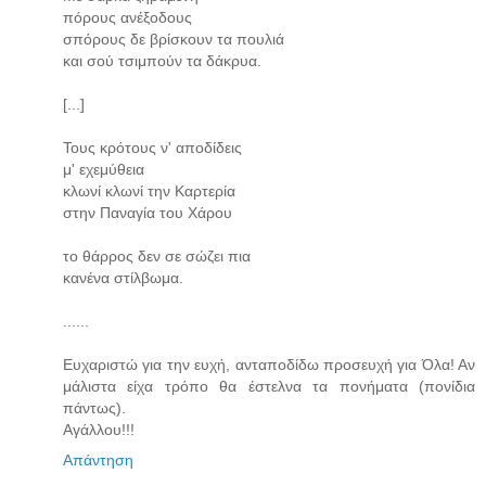
πόρους ανέξοδους
σπόρους δε βρίσκουν τα πουλιά
και σού τσιμπούν τα δάκρυα.
[...]
Τους κρότους ν' αποδίδεις
μ' εχεμύθεια
κλωνί κλωνί την Καρτερία
στην Παναγία του Χάρου
το θάρρος δεν σε σώζει πια
κανένα στίλβωμα.
......
Ευχαριστώ για την ευχή, ανταποδίδω προσευχή για Όλα! Αν
μάλιστα είχα τρόπο θα έστελνα τα πονήματα (πονίδια
πάντως).
Αγάλλου!!!
Απάντηση