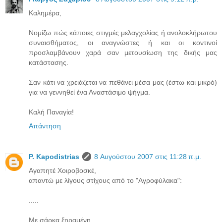
Kαλημέρα,
Νομίζω πώς κάποιες στιγμές μελαγχολίας ή ανολοκλήρωτου
συναισθήματος, οι αναγνώστες ή και οι κοντινοί
προσλαμβάνουν χαρά σαν μετουσίωση της δικής μας
κατάστασης.
Σαν κάτι να χρειάζεται να πεθάνει μέσα μας (έστω και μικρό)
για να γεννηθεί ένα Αναστάσιμο ψήγμα.
Καλή Παναγία!
Απάντηση
P. Kapodistrias
8 Αυγούστου 2007 στις 11:28 π.μ.
Αγαπητέ Χοιροβοσκέ,
απαντώ με λίγους στίχους από το "Αγροφύλακα":
.....
Με σάρκα ξηραμένη