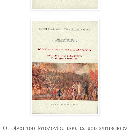
Οι φίλοι του Ιστολογίου μου, ας μού επιτρέψουν