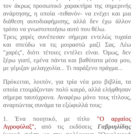
τον άκρως προσωπικό χαρακτήρα της σημερινής
ανάρτησης, η οποία -πιθανόν- να ενέχει και μια
διάθεση αυτοδιαφήμισης, αλλά δεν έχω άλλον
τρόπο να γνωστοποιήσω αυτό που θέλω.
Τρεις χαρές συνέπεσαν σήμερα εντελώς τυχαία
και σπεύδω να τις μοιραστώ μαζί Σας. Λέω
"χαρές", διότι τέτοιες εντέλει είναι. Όμως, δεν
ξέρω γιατί, εμένα πάντα και βαθύτατα μέσα μου,
με γέμιζαν μελαγχολία... Τι παράξενο πράγμα...
Πρόκειται, λοιπόν, για τρία νέα μου βιβλία, τα
οποία ετοιμάζονταν πολύ καιρό, αλλά ελήφθησαν
σήμερα ταυτόχρονα. Αναφέρω μόνο τους τίτλους,
αναρτώντας συνάμα τα εξώφυλλά τους:
1. Ένα ποιητικό, με τίτλο
"Ο αρχαίος
Αγροφύλαξ",
από τις εκδόσεις
Γαβριηλίδης