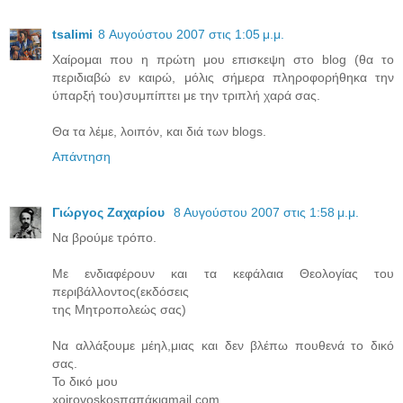
tsalimi
8 Αυγούστου 2007 στις 1:05 μ.μ.
Χαίρομαι που η πρώτη μου επισκεψη στο blog (θα το
περιδιαβώ εν καιρώ, μόλις σήμερα πληροφορήθηκα την
ύπαρξή του)συμπίπτει με την τριπλή χαρά σας.
Θα τα λέμε, λοιπόν, και διά των blogs.
Απάντηση
Γιώργος Ζαχαρίου
8 Αυγούστου 2007 στις 1:58 μ.μ.
Nα βρούμε τρόπο.
Με ενδιαφέρουν και τα κεφάλαια Θεολογίας του
περιβάλλοντος(εκδόσεις
της Μητροπολεώς σας)
Να αλλάξουμε μέηλ,μιας και δεν βλέπω πουθενά το δικό
σας.
Το δικό μου
xoirovoskosπαπάκιgmail.com