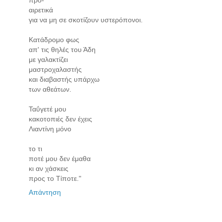
αιρετικά
για να μη σε σκοτίζουν υστερόπονοι.
Κατάδρομο φως
απ' τις θηλές του Άδη
με γαλακτίζει
μαστροχαλαστής
και διαβαστής υπάρχω
των αθεάτων.
Ταΰγετέ μου
κακοτοπιές δεν έχεις
Λιαντίνη μόνο
το τι
ποτέ μου δεν έμαθα
κι αν χάσκεις
προς το Τίποτε."
Απάντηση