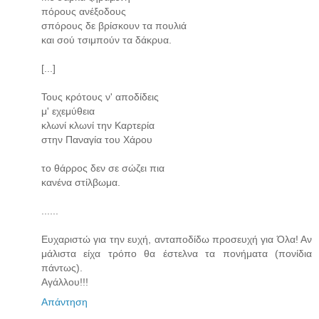
πόρους ανέξοδους
σπόρους δε βρίσκουν τα πουλιά
και σού τσιμπούν τα δάκρυα.
[...]
Τους κρότους ν' αποδίδεις
μ' εχεμύθεια
κλωνί κλωνί την Καρτερία
στην Παναγία του Χάρου
το θάρρος δεν σε σώζει πια
κανένα στίλβωμα.
......
Ευχαριστώ για την ευχή, ανταποδίδω προσευχή για Όλα! Αν
μάλιστα είχα τρόπο θα έστελνα τα πονήματα (πονίδια
πάντως).
Αγάλλου!!!
Απάντηση