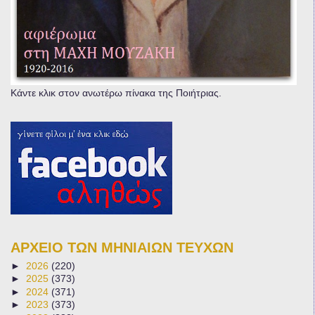
Κάντε κλικ στον ανωτέρω πίνακα της Ποιήτριας.
ΑΡΧΕΙΟ ΤΩΝ ΜΗΝΙΑΙΩΝ ΤΕΥΧΩΝ
►
2026
(220)
►
2025
(373)
►
2024
(371)
►
2023
(373)