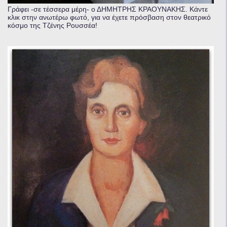
Γράφει -σε τέσσερα μέρη- ο ΔΗΜΗΤΡΗΣ ΚΡΑΟΥΝΑΚΗΣ. Κάντε
κλικ στην ανωτέρω φωτό, για να έχετε πρόσβαση στον θεατρικό
κόσμο της Τζένης Ρουσσέα!