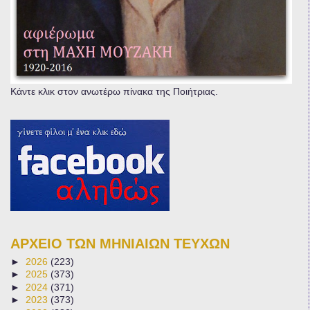
Κάντε κλικ στον ανωτέρω πίνακα της Ποιήτριας.
ΑΡΧΕΙΟ ΤΩΝ ΜΗΝΙΑΙΩΝ ΤΕΥΧΩΝ
►
2026
(223)
►
2025
(373)
►
2024
(371)
►
2023
(373)