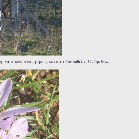
η υποστυλωμένοι, μήπως και κάτι διασωθεί… Οψόμεθα...