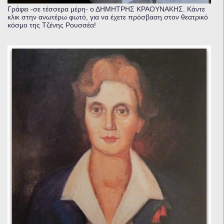
Γράφει -σε τέσσερα μέρη- ο ΔΗΜΗΤΡΗΣ ΚΡΑΟΥΝΑΚΗΣ. Κάντε
κλικ στην ανωτέρω φωτό, για να έχετε πρόσβαση στον θεατρικό
κόσμο της Τζένης Ρουσσέα!