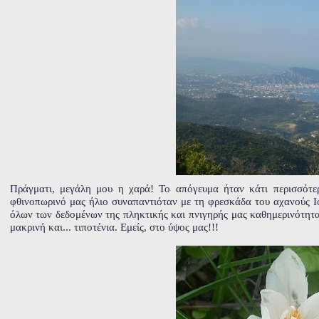
Πράγματι, μεγάλη μου η χαρά! Το απόγευμα ήταν κάτι περισσότε
φθινοπωρινό μας ήλιο συναπαντιόταν με τη φρεσκάδα του αχανούς Ι
όλων των δεδομένων της πληκτικής και πνιγηρής μας καθημερινότητας
μακρινή και... τιποτένια. Εμείς, στο ύψος μας!!!