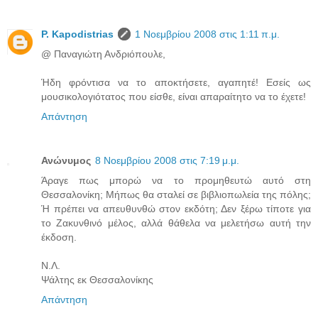
P. Kapodistrias
1 Νοεμβρίου 2008 στις 1:11 π.μ.
@ Παναγιώτη Ανδριόπουλε,
Ήδη φρόντισα να το αποκτήσετε, αγαπητέ! Εσείς ως
μουσικολογιότατος που είσθε, είναι απαραίτητο να το έχετε!
Απάντηση
Ανώνυμος
8 Νοεμβρίου 2008 στις 7:19 μ.μ.
Άραγε πως μπορώ να το προμηθευτώ αυτό στη
Θεσσαλονίκη; Μήπως θα σταλεί σε βιβλιοπωλεία της πόλης;
Ή πρέπει να απευθυνθώ στον εκδότη; Δεν ξέρω τίποτε για
το Ζακυνθινό μέλος, αλλά θάθελα να μελετήσω αυτή την
έκδοση.
Ν.Λ.
Ψάλτης εκ Θεσσαλονίκης
Απάντηση