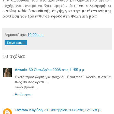
να τελεσφορήσει
ευχόμενοι συνάμα να βρει μιμητές, ώστε
ο πόθος κάθε ζακυνθινής ψυχής, για την μετ' επιστήμης
αρτίωση του ζακυνθινού ύφους στη Ψαλτική μας!
Δημοσιεύτηκε
10:00 μ.μ.
Κοινή χρήση
10 σχόλια:
Artanis
30 Οκτωβρίου 2008 στις 11:55 μ.μ.
Έχετε προσκληση για παιχνίδι...Είναι πολύ ωραίο, πιστεύω
πώς θα σας αρέσει...
Καλό βράδυ...
Απάντηση
Τατιάνα Καρύδη
31 Οκτωβρίου 2008 στις 12:15 π.μ.