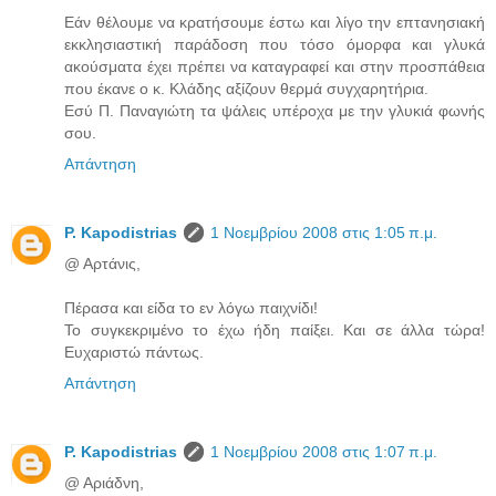
Εάν θέλουμε να κρατήσουμε έστω και λίγο την επτανησιακή
εκκλησιαστική παράδοση που τόσο όμορφα και γλυκά
ακούσματα έχει πρέπει να καταγραφεί και στην προσπάθεια
που έκανε ο κ. Κλάδης αξίζουν θερμά συγχαρητήρια.
Εσύ Π. Παναγιώτη τα ψάλεις υπέροχα με την γλυκιά φωνής
σου.
Απάντηση
P. Kapodistrias
1 Νοεμβρίου 2008 στις 1:05 π.μ.
@ Αρτάνις,
Πέρασα και είδα το εν λόγω παιχνίδι!
Το συγκεκριμένο το έχω ήδη παίξει. Και σε άλλα τώρα!
Ευχαριστώ πάντως.
Απάντηση
P. Kapodistrias
1 Νοεμβρίου 2008 στις 1:07 π.μ.
@ Αριάδνη,