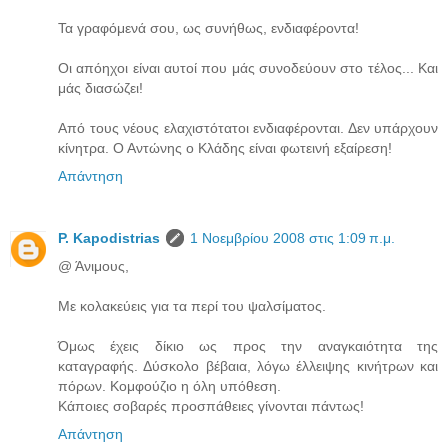
Τα γραφόμενά σου, ως συνήθως, ενδιαφέροντα!
Οι απόηχοι είναι αυτοί που μάς συνοδεύουν στο τέλος... Και
μάς διασώζει!
Από τους νέους ελαχιστότατοι ενδιαφέρονται. Δεν υπάρχουν
κίνητρα. Ο Αντώνης ο Κλάδης είναι φωτεινή εξαίρεση!
Απάντηση
P. Kapodistrias
1 Νοεμβρίου 2008 στις 1:09 π.μ.
@ Άνιμους,
Με κολακεύεις για τα περί του ψαλσίματος.
Όμως έχεις δίκιο ως προς την αναγκαιότητα της
καταγραφής. Δύσκολο βέβαια, λόγω έλλειψης κινήτρων και
πόρων. Κομφούζιο η όλη υπόθεση.
Κάποιες σοβαρές προσπάθειες γίνονται πάντως!
Απάντηση