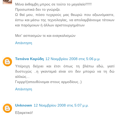
Μένα έκθαμβη μπρος σε τούτο το μεγαλείο!!!!!!
Προσωπικά δεν το γνώριζα.
Ω θεέ μου, πόσο τυχερούς μας θεωρώ που αξιωνόμαστε,
έστω και μέσω της τεχνολογίας, να απολαμβάνουμε τέτοιων
και παρόμοιων ή άλλων αριστουργημάτων
Μετ' ασπασμών τε και εναγκαλισμών
Απάντηση
Τατιάνα Καρύδη
12 Νοεμβρίου 2008 στις 5:06 μ.μ.
Υπέροχη δείχνει και έτσι όπως τη βλέπω εδώ, γιατί
δυστυχώς ..η γκαντεμιά είναι οτι δεν μπορώ να τη δώ
αλλιώς...
Γκρρρ!(απευθύνομαι στους αρμοδίους..)
Απάντηση
Unknown
12 Νοεμβρίου 2008 στις 5:07 μ.μ.
Εξαιρετικό!