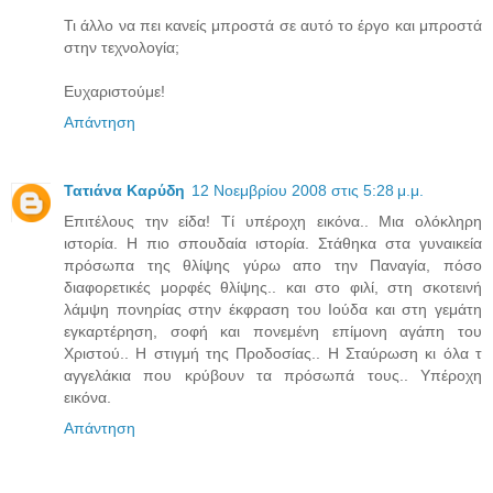
Τι άλλο να πει κανείς μπροστά σε αυτό το έργο και μπροστά
στην τεχνολογία;
Ευχαριστούμε!
Απάντηση
Τατιάνα Καρύδη
12 Νοεμβρίου 2008 στις 5:28 μ.μ.
Επιτέλους την είδα! Τί υπέροχη εικόνα.. Μια ολόκληρη
ιστορία. Η πιο σπουδαία ιστορία. Στάθηκα στα γυναικεία
πρόσωπα της θλίψης γύρω απο την Παναγία, πόσο
διαφορετικές μορφές θλίψης.. και στο φιλί, στη σκοτεινή
λάμψη πονηρίας στην έκφραση του Ιούδα και στη γεμάτη
εγκαρτέρηση, σοφή και πονεμένη επίμονη αγάπη του
Χριστού.. Η στιγμή της Προδοσίας.. Η Σταύρωση κι όλα τ
αγγελάκια που κρύβουν τα πρόσωπά τους.. Υπέροχη
εικόνα.
Απάντηση