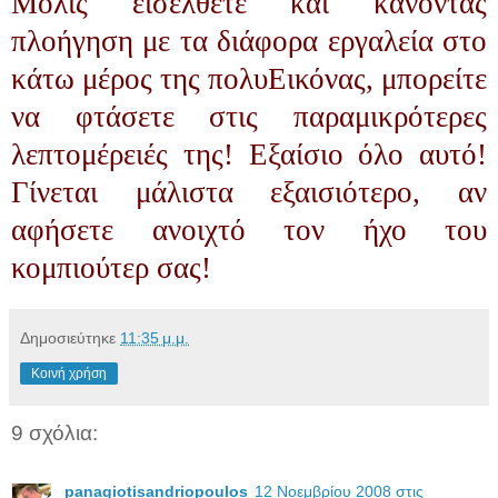
Μόλις εισέλθετε και κάνοντας
πλοήγηση με τα διάφορα εργαλεία στο
κάτω μέρος της πολυΕικόνας, μπορείτε
να φτάσετε στις παραμικρότερες
λεπτομέρειές της! Εξαίσιο όλο αυτό!
Γίνεται μάλιστα εξαισιότερο, αν
αφήσετε ανοιχτό τον ήχο του
κομπιούτερ σας!
Δημοσιεύτηκε
11:35 μ.μ.
Κοινή χρήση
9 σχόλια:
panagiotisandriopoulos
12 Νοεμβρίου 2008 στις