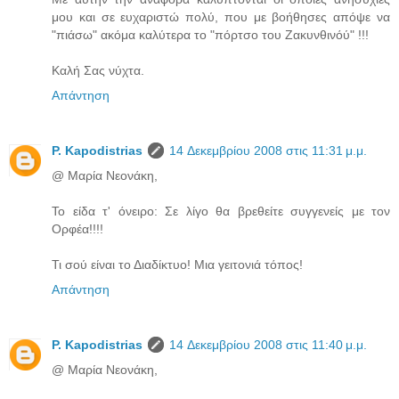
μου και σε ευχαριστώ πολύ, που με βοήθησες απόψε να
"πιάσω" ακόμα καλύτερα το "πόρτσο του Ζακυνθινόύ" !!!
Καλή Σας νύχτα.
Απάντηση
P. Kapodistrias
14 Δεκεμβρίου 2008 στις 11:31 μ.μ.
@ Μαρία Νεονάκη,
Το είδα τ' όνειρο: Σε λίγο θα βρεθείτε συγγενείς με τον
Ορφέα!!!!
Τι σού είναι το Διαδίκτυο! Μια γειτονιά τόπος!
Απάντηση
P. Kapodistrias
14 Δεκεμβρίου 2008 στις 11:40 μ.μ.
@ Μαρία Νεονάκη,