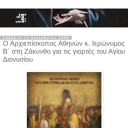
Σάββατο 13 Δεκεμβρίου 2008
Ο Αρχιεπίσκοπος Αθηνών κ. Ιερώνυμος
Β΄ στη Ζάκυνθο για τις γιορτές του Αγίου
Διονυσίου