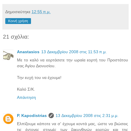
Δημοσιεύτηκε
12:55 π.μ.
Κοινή χρήση
21 σχόλια:
Anastasios
13 Δεκεμβρίου 2008 στις 11:53 π.μ.
Με το καλό να εορτάσετε την ωραία εορτή του Προστάτου
σας Αγίου Διονυσίου.
Την ευχή του να έχουμε!
Καλό Σ/Κ.
Απάντηση
P. Kapodistrias
13 Δεκεμβρίου 2008 στις 2:31 μ.μ.
Ελπίζουμε κάποτε να σ' έχουμε κοντά μας, ώστε να βιώσεις
τις έντονες στιγμές των ζακυνθινών εορτών και της