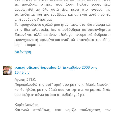
τις μοναδικές στιγμές που ζουν. Πολλές φορές έχω
αναρωτηθεί αν όλα αυτά είναι μέσα στο πνεύμα της
ταπεινότητας και της ευσέβειας και αν είναι αυτά που θα
επιθυμούσε ο Άγιός μας.
Το προηγούμενο σχόλιό μου ήταν πάνω στο ίδιο πνεύμα και
στην ίδια φιλοσοφία. Δεν απευθύνθηκα σε οποιονδήποτε
Ζακυνθινό, αλλά σε έναν αξιόλογο πνευματικό άνθρωπο,
εκσυγχρονιστή ιερωμένο και αναζητώ απαντήσεις του ιδίου
μήκους κύματος.
Απάντηση
panagiotisandriopoulos
14 Δεκεμβρίου 2008 στις
10:45 μ.μ.
Αγαπητέ Π.Κ.
Παρακολουθώ την συζήτησή σου με την κ. Μαρία Νεονάκη
και θα ήθελα, με την άδειά σου, να της πω και μερικές δικές
μου σκέψεις πάνω σε όσα σπουδαία γράφει.
Κυρία Νεονάκη,
Κατανοώ απολύτως, έτσι νομίζω τουλάχιστον, τον