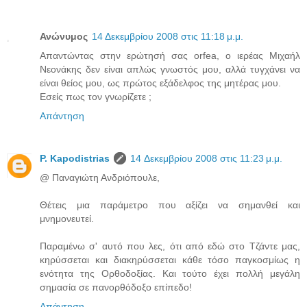
Ανώνυμος
14 Δεκεμβρίου 2008 στις 11:18 μ.μ.
Απαντώντας στην ερώτησή σας orfea, ο ιερέας Μιχαήλ
Νεονάκης δεν είναι απλώς γνωστός μου, αλλά τυγχάνει να
είναι θείος μου, ως πρώτος εξάδελφος της μητέρας μου.
Εσείς πως τον γνωρίζετε ;
Απάντηση
P. Kapodistrias
14 Δεκεμβρίου 2008 στις 11:23 μ.μ.
@ Παναγιώτη Ανδριόπουλε,
Θέτεις μια παράμετρο που αξίζει να σημανθεί και
μνημονευτεί.
Παραμένω σ' αυτό που λες, ότι από εδώ στο Τζάντε μας,
κηρύσσεται και διακηρύσσεται κάθε τόσο παγκοσμίως η
ενότητα της Ορθοδοξίας. Και τούτο έχει πολλή μεγάλη
σημασία σε πανορθόδοξο επίπεδο!
Απάντηση