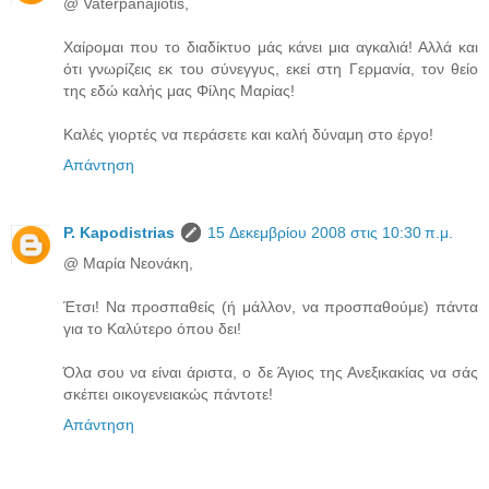
@ Vaterpanajiotis,
Χαίρομαι που το διαδίκτυο μάς κάνει μια αγκαλιά! Αλλά και
ότι γνωρίζεις εκ του σύνεγγυς, εκεί στη Γερμανία, τον θείο
της εδώ καλής μας Φίλης Μαρίας!
Καλές γιορτές να περάσετε και καλή δύναμη στο έργο!
Απάντηση
P. Kapodistrias
15 Δεκεμβρίου 2008 στις 10:30 π.μ.
@ Μαρία Νεονάκη,
Έτσι! Να προσπαθείς (ή μάλλον, να προσπαθούμε) πάντα
για το Καλύτερο όπου δει!
Όλα σου να είναι άριστα, ο δε Άγιος της Ανεξικακίας να σάς
σκέπει οικογενειακώς πάντοτε!
Απάντηση