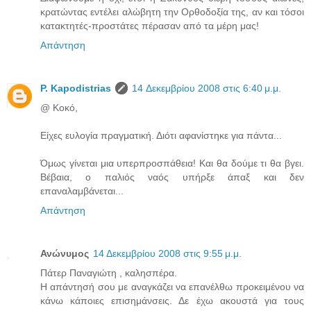
κρατώντας εντέλει αλώβητη την Ορθοδοξία της, αν και τόσοι
κατακτητές-προστάτες πέρασαν από τα μέρη μας!
Απάντηση
P. Kapodistrias
14 Δεκεμβρίου 2008 στις 6:40 μ.μ.
@ Κοκό,
Είχες ευλογία πραγματική. Διότι αφανίστηκε για πάντα...
Όμως γίνεται μια υπερπροσπάθεια! Και θα δούμε τι θα βγει.
Βέβαια, ο παλιός ναός υπήρξε άπαξ και δεν
επαναλαμβάνεται...
Απάντηση
Ανώνυμος
14 Δεκεμβρίου 2008 στις 9:55 μ.μ.
Πάτερ Παναγιώτη , καλησπέρα.
Η απάντησή σου με αναγκάζει να επανέλθω προκειμένου να
κάνω κάποιες επισημάνσεις. Δε έχω ακουστά για τους