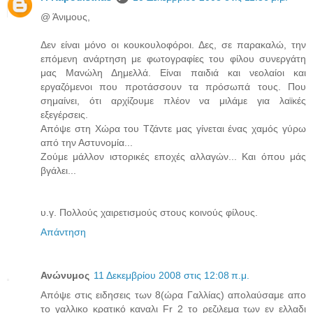
@ Άνιμους,
Δεν είναι μόνο οι κουκουλοφόροι. Δες, σε παρακαλώ, την
επόμενη ανάρτηση με φωτογραφίες του φίλου συνεργάτη
μας Μανώλη Δημελλά. Είναι παιδιά και νεολαίοι και
εργαζόμενοι που προτάσσουν τα πρόσωπά τους. Που
σημαίνει, ότι αρχίζουμε πλέον να μιλάμε για λαϊκές
εξεγέρσεις.
Απόψε στη Χώρα του Τζάντε μας γίνεται ένας χαμός γύρω
από την Αστυνομία...
Ζούμε μάλλον ιστορικές εποχές αλλαγών... Και όπου μάς
βγάλει...
υ.γ. Πολλούς χαιρετισμούς στους κοινούς φίλους.
Απάντηση
Ανώνυμος
11 Δεκεμβρίου 2008 στις 12:08 π.μ.
Απόψε στις ειδησεις των 8(ώρα Γαλλίας) απολαύσαμε απο
το γαλλικο κρατικό καναλι Fr 2 το ρεζιλεμα των εν ελλαδι