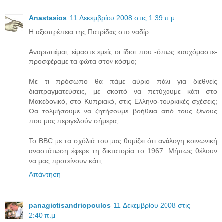
Anastasios
11 Δεκεμβρίου 2008 στις 1:39 π.μ.
Η αξιοπρέπεια της Πατρίδας στο ναδίρ.
Αναρωτιέμαι, είμαστε εμείς οι ίδιοι που -όπως καυχόμαστε-
προσφέραμε τα φώτα στον κόσμο;
Με τι πρόσωπο θα πάμε αύριο πάλι για διεθνείς
διαπραγματεύσεις, με σκοπό να πετύχουμε κάτι στο
Μακεδονικό, στο Κυπριακό, στις Ελληνο-τουρκικές σχέσεις;
Θα τολμήσουμε να ζητήσουμε βοήθεια από τους ξένους
που μας περιγελούν σήμερα;
Το BBC με τα σχόλιά του μας θυμίζει ότι ανάλογη κοινωνική
αναστάτωση έφερε τη δικτατορία το 1967. Μήπως θέλουν
να μας προτείνουν κάτι;
Απάντηση
panagiotisandriopoulos
11 Δεκεμβρίου 2008 στις
2:40 π.μ.