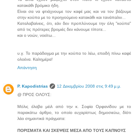
κατακάθι βρόμικο ήδη.
Είναι σα να φτιάχνουμε τον καφέ μας και να τον βάζουμε
στην κούπα με το προηγούμενο κατακάθι και τανάπαλιν...
Καταλαβαίνεις, ότι, εάν δεν προπλύνουμε την όλη "κούπα"
από τις πρότερες βρομιές δεν κάνουμε τίποτε...
και ο νοών, νοείτω...
υ.γ. Το παράδειγμα με την κούπα το λέω, επειδή πίνω καφέ
ολοένα. Καλημέρα!
Απάντηση
P. Kapodistrias
12 Δεκεμβρίου 2008 στις 9:49 μ.μ.
@ ΠΡΟΣ ΟΛΟΥΣ:
Μόλις έλαβα μέιλ από την κ. Σοφία Ορφανίδου με το
παρακάτω άρθρο, το οποίο ευχαρίστως δημοσιεύω, δίότι
λέει σημαντικά πράγματα:
ΠΟΡΙΣΜΑΤΑ ΚΑΙ ΣΚΕΨΕΙΣ ΜΕΣΑ ΑΠΟ ΤΟΥΣ ΚΑΠΝΟΥΣ