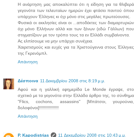
Η ανάρτηση μας αποκαλύπτει ότι η είδηση για τα θλιβερά
γεγονότα των τελευταίων ημερών έχει φτάσει παντού όπου
υπάρχουν Έλληνες κι όχι μόνο στις μεγάλες πρωτεύουσες.
Φυσικά οι εκκλησίες είναι οι ...αποδέκτες των διαμαρτυριών
όχι μόνο Ελλήνων αλλά και των ξένων (εδώ Γάλλων) που
στιγματίζουν με τον τρόπο τους τα εν Ελλάδι συμβαίνοντα.
Ας ελπίσουμε να μην υπάρχει συνέχεια.
Χαιρετισμούς και ευχές για τα Χριστούγεννα στους Έλληνες
της Γκρενόμπλ.
Απάντηση
Δέσποινα
11 Δεκεμβρίου 2008 στις 8:19 μ.μ.
Αφού και η γαλλική εφημερίδα Le Monde έγραψε, στο
σχετικό με τα γεγονότα στην Ελλάδα άρθρο της, το σύνθημα
"Flics, cochons, assassins" [Μπάτσοι, γουρούνια,
δολοφόνοι]!!!!!!!!!!!!!!!!
Απάντηση
P. Kapodistrias
11 Δεκεμβρίου 2008 στις 10:43 μ.μ.