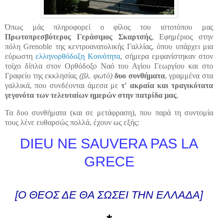
Όπως μάς πληροφορεί ο φίλος του ιστοτόπου μας
Πρωτοπρεσβύτερος
Γεράσιμος Σκαρτσής
, Εφημέριος στην
πόλη Grenoble της κεντροανατολικής Γαλλίας, όπου υπάρχει μια
εύρωστη
ελληνορθόδοξη Κοινότητα
, σήμερα εμφανίστηκαν στον
τοίχο δίπλα στον Ορθόδοξο Ναό του Αγίου Γεωργίου και στο
Γραφείο της εκκλησίας
(βλ. φωτό)
δυο συνθήματα
, γραμμένα στα
γαλλικά, που συνδέονται άμεσα με
τ' ακραία και τραγικότατα
γεγονότα των τελευταίων ημερών στην πατρίδα μας
.
Τα δυο συνθήματα (και σε μετάφραση), που παρά τη συντομία
τους λένε ευθαρσώς πολλά, έχουν ως εξής:
DIEU NE SAUVERA PAS LA
GRECE
[Ο ΘΕΟΣ ΔΕ ΘΑ ΣΩΣΕΙ ΤΗΝ ΕΛΛΑΔΑ]