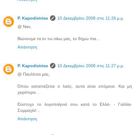
P. Kapodistrias
10 Δεκεμβρίου 2008 στις 11:26 μ.μ.
@ Ναν,
Βιώνουμε τα εν τω οίκω μας, εν δήμω πια...
Απάντηση
P. Kapodistrias
10 Δεκεμβρίου 2008 στις 11:27 μ.μ.
@ Παυλίτσα μας,
Όπου καταπιέζεται ο λαός, αυτά είναι επόμενα. Και μη
χειρότερα...
Εύστοχο το λογοπαίγνιό σου κατά το Ελλά- - Γαλλία-
Συμμαχία!...
Απάντηση