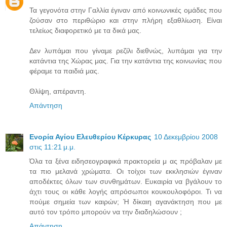
Τα γεγονότα στην Γαλλία έγιναν από κοινωνικές ομάδες που
ζούσαν στο περιθώριο και στην πλήρη εξαθλίωση. Είναι
τελείως διαφορετικό με τα δικά μας.
Δεν λυπάμαι που γίναμε ρεζίλι διεθνώς, λυπάμαι για την
κατάντια της Χώρας μας. Για την κατάντια της κοινωνίας που
φέραμε τα παιδιά μας.
Θλίψη, απέραντη.
Απάντηση
Ενορία Αγίου Ελευθερίου Κέρκυρας
10 Δεκεμβρίου 2008
στις 11:21 μ.μ.
Όλα τα ξένα ειδησεογραφικά πρακτορεία μ ας πρόβαλαν με
τα πιο μελανά χρώματα. Οι τοίχοι των εκκλησιών έγιναν
αποδέκτες όλων των συνθημάτων. Ευκαιρία να βγάλουν το
άχτι τους οι κάθε λογής απρόσωποι κουκουλοφόροι. Τι να
πούμε σημεία των καιρών; Ή δίκαιη αγανάκτηση που με
αυτό τον τρόπο μπορούν να την διαδηλώσουν ;
Απάντηση