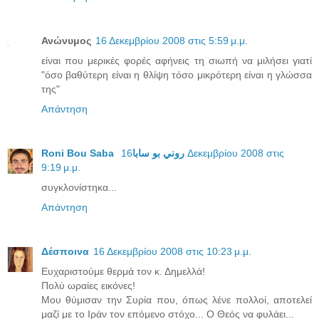
Ανώνυμος
16 Δεκεμβρίου 2008 στις 5:59 μ.μ.
είναι που μερικές φορές αφήνεις τη σιωπή να μιλήσει γιατί
"όσο βαθύτερη είναι η θλίψη τόσο μικρότερη είναι η γλώσσα
της"
Απάντηση
16 Δεκεμβρίου 2008 στις
Roni Bou Saba روني بو سابا
9:19 μ.μ.
συγκλονίστηκα...
Απάντηση
Δέσποινα
16 Δεκεμβρίου 2008 στις 10:23 μ.μ.
Ευχαριστούμε θερμά τον κ. Δημελλά!
Πολύ ωραίες εικόνες!
Μου θύμισαν την Συρία που, όπως λένε πολλοί, αποτελεί
μαζί με το Ιράν τον επόμενο στόχο... Ο Θεός να φυλάει...