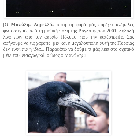
[Ο
Μανώλης Δημελλάς
αυτή τη φορά μάς παρέχει ανέμελες
φωτοστιγμές από τη μυθική πόλη της Βαγδάτης του 2001, δηλαδή
λίγο πριν από τον ακραίο Πόλεμο, που την κατέστρεψε. Σάς
αφήνουμε να τις χαρείτε, μια και η μεγαλούπολη αυτή της Περσίας
δεν είναι πια η ίδια...
Παρακάτω να δούμε τι μάς λέει στο σχετικό
μέιλ του, εισαγωγικά, ο ίδιος ο Μανώλης:]