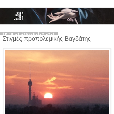
Τρίτη 16 Δεκεμβρίου 2008
Στιγμές προπολεμικής Βαγδάτης