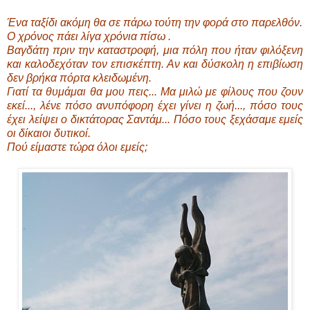
Ένα ταξίδι ακόμη θα σε πάρω τούτη την φορά στο παρελθόν.
Ο χρόνος πάει λίγα χρόνια πίσω .
Βαγδάτη πριν την καταστροφή, μια πόλη που ήταν φιλόξενη
και καλοδεχόταν τον επισκέπτη. Αν και δύσκολη η επιβίωση
δεν βρήκα πόρτα κλειδωμένη.
Γιατί τα θυμάμαι θα μου πεις... Μα μιλώ με φίλους που ζουν
εκεί..., λένε πόσο ανυπόφορη έχει γίνει η ζωή..., πόσο τους
έχει λείψει ο δικτάτορας Σαντάμ... Πόσο τους ξεχάσαμε εμείς
οι δίκαιοι δυτικοί.
Πού είμαστε τώρα όλοι εμείς;