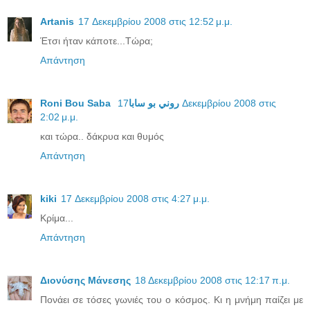
Artanis
17 Δεκεμβρίου 2008 στις 12:52 μ.μ.
Έτσι ήταν κάποτε...Τώρα;
Απάντηση
17 Δεκεμβρίου 2008 στις
Roni Bou Saba روني بو سابا
2:02 μ.μ.
και τώρα.. δάκρυα και θυμός
Απάντηση
kiki
17 Δεκεμβρίου 2008 στις 4:27 μ.μ.
Κρίμα...
Απάντηση
Διονύσης Μάνεσης
18 Δεκεμβρίου 2008 στις 12:17 π.μ.
Πονάει σε τόσες γωνιές του ο κόσμος. Κι η μνήμη παίζει με