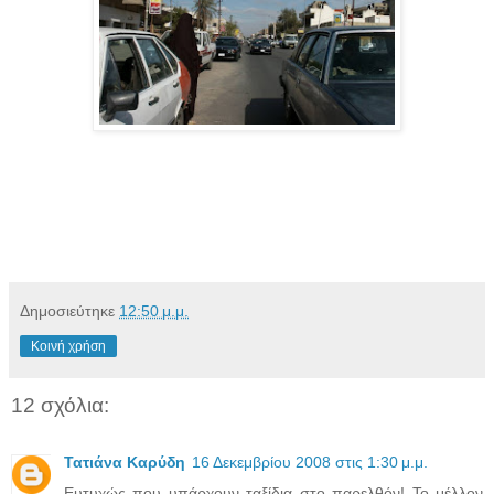
Δημοσιεύτηκε
12:50 μ.μ.
Κοινή χρήση
12 σχόλια:
Τατιάνα Καρύδη
16 Δεκεμβρίου 2008 στις 1:30 μ.μ.
Ευτυχώς που υπάρχουν ταξίδια στο παρελθόν! Το μέλλον