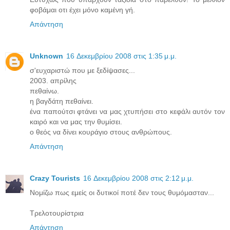
φοβάμαι οτι έχει μόνο καμένη γή.
Απάντηση
Unknown
16 Δεκεμβρίου 2008 στις 1:35 μ.μ.
σ'ευχαριστώ που με ξεδίψασες...
2003. απρίλης
πεθαίνω.
η βαγδάτη πεθαίνει.
ένα παπούτσι φτάνει να μας χτυπήσει στο κεφάλι αυτόν τον
καιρό και να μας την θυμίσει.
ο θεός να δίνει κουράγιο στους ανθρώπους.
Απάντηση
Crazy Tourists
16 Δεκεμβρίου 2008 στις 2:12 μ.μ.
Νομίζω πως εμείς οι δυτικοί ποτέ δεν τους θυμόμασταν...
Τρελοτουρίστρια
Απάντηση