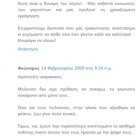
Αυτή είναι η δύναμη του λόγου!... Μάς καθιστά κοινωνούς
των γεγονότων και μάς προξενεί τη χρειαζούμενη
εγρήγορση.
Ευχαριστούμε Διονυσία που μάς τρακούνησες αναστάσιμα
κι ευχόμαστε να είσθε όλοι όσο γίνεται καλά και καλύτερα!...
Κουράγιο σε όλους!
Απάντηση
Ανώνυμος
14 Φεβρουαρίου 2009 στις 9:24 π.μ.
Αγαπητέ/η νκαρακασις,
Μολονότι δεν είχα πρόθεση να σοκάρω, τα γεγονότα
σοκάρουν από μόνα τους...
Όσο για τους πολιτικούς, στην ηλικία που αξιώθηκα να
φτάσω, έχω γίνει πολύ κυνική...
Όμως, ναι, έχουν λίγο περισσότερο ανεπτυγμένο το αίσθημα
ευθύνης έναντι αυτών που τους τίμησαν με την ψήφο τους...