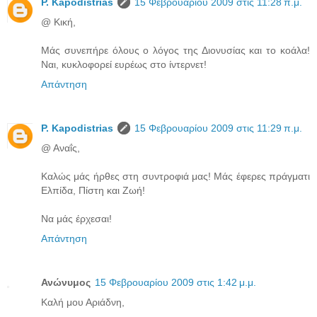
P. Kapodistrias
15 Φεβρουαρίου 2009 στις 11:28 π.μ.
@ Κική,
Μάς συνεπήρε όλους ο λόγος της Διονυσίας και το κοάλα!
Ναι, κυκλοφορεί ευρέως στο ίντερνετ!
Απάντηση
P. Kapodistrias
15 Φεβρουαρίου 2009 στις 11:29 π.μ.
@ Αναΐς,
Καλώς μάς ήρθες στη συντροφιά μας! Μάς έφερες πράγματι
Ελπίδα, Πίστη και Ζωή!
Να μάς έρχεσαι!
Απάντηση
Ανώνυμος
15 Φεβρουαρίου 2009 στις 1:42 μ.μ.
Καλή μου Αριάδνη,