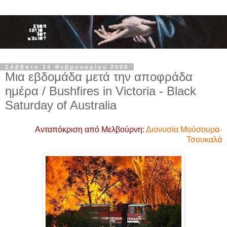
Σάββατο 14 Φεβρουαρίου 2009
Μια εβδομάδα μετά την αποφράδα
ημέρα / Bushfires in Victoria - Black
Saturday of Australia
Aνταπόκριση από Μελβούρνη:
Διονυσία Μούσουρα-
Τσουκαλά