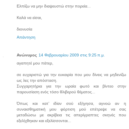
Ελπίζω να μην διαψευστώ στην πορεία...
Καλά να είσαι,
διονυσία
Απάντηση
Ανώνυμος
14 Φεβρουαρίου 2009 στις 9:25 π.μ.
αγαπητέ μου πάτερ,
σε ευχαριστώ για την ευκαιρία που μου δίνεις να μηδενίζω
ως λες την απόσταση.
Συγχαρητήρια για την ωραία φωτό και βίντεο στην
παρουσίαση ενός τόσο θλιβερού θέματος...
Όπως και κατ’ ιδίαν σού εξήγησα, αγνοώ αν η
συναισθηματική μου φόρτιση μού επέτρεψε να σας
μεταδώσω με ακρίβεια τις απερίγραπτες σκηνές που
εξελίχθηκαν και εξελίσσονται...