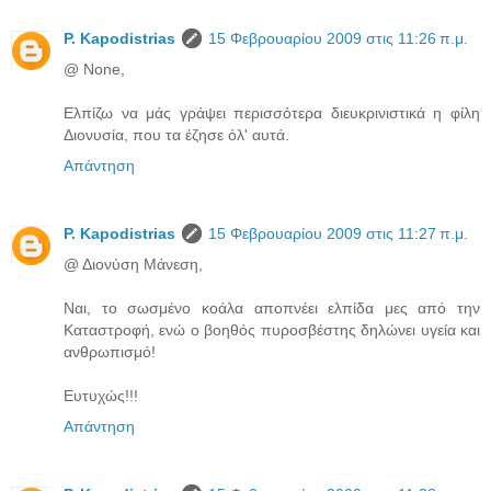
P. Kapodistrias
15 Φεβρουαρίου 2009 στις 11:26 π.μ.
@ None,
Ελπίζω να μάς γράψει περισσότερα διευκρινιστικά η φίλη
Διονυσία, που τα έζησε όλ' αυτά.
Απάντηση
P. Kapodistrias
15 Φεβρουαρίου 2009 στις 11:27 π.μ.
@ Διονύση Μάνεση,
Ναι, το σωσμένο κοάλα αποπνέει ελπίδα μες από την
Καταστροφή, ενώ ο βοηθός πυροσβέστης δηλώνει υγεία και
ανθρωπισμό!
Ευτυχώς!!!
Απάντηση