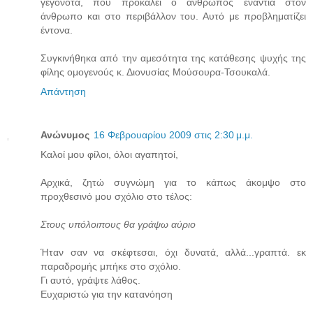
γεγονότα, που προκαλεί ο άνθρωπος ενάντια στον
άνθρωπο και στο περιβάλλον του. Αυτό με προβληματίζει
έντονα.
Συγκινήθηκα από την αμεσότητα της κατάθεσης ψυχής της
φίλης ομογενούς κ. Διονυσίας Μούσουρα-Τσουκαλά.
Απάντηση
Ανώνυμος
16 Φεβρουαρίου 2009 στις 2:30 μ.μ.
Καλοί μου φίλοι, όλοι αγαπητοί,
Αρχικά, ζητώ συγνώμη για το κάπως άκομψο στο
προχθεσινό μου σχόλιο στο τέλος:
Στους υπόλοιπους θα γράψω αύριο
Ήταν σαν να σκέφτεσαι, όχι δυνατά, αλλά...γραπτά. εκ
παραδρομής μπήκε στο σχόλιο.
Γι αυτό, γράψτε λάθος.
Ευχαριστώ για την κατανόηση