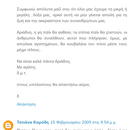
Συμφωνώ απόλυτα μαζί σου ότι όλοι μας έχουμε τη μικρή ή
μεγάλη...λόξα μας, αρκεί αυτή να μην γίνεται απειλή για τη
ζωή και την ακεραιότητα των συνανθρώπων μας.
Αριάδνη, η γη πάλι θα ανθίσει, τα σπίτια πάλι θα χτιστούν, οι
άνθρωποι θα συνέλθουν, αυτοί που πλήγηκαν, όμως, με
απώλεια αγαπημένων, θα κουβαλάνε τον πόνο μέσα τους
μέχρι τέλους..
Να είσαι καλά πάντα Αριάδνη,
Με αγάπη,
δ.μ.τ.
στους υπόλοιπους θα απαντήσω αύριο,
δ
Απάντηση
Τατιάνα Καρύδη
15 Φεβρουαρίου 2009 στις 8:54 μ.μ.