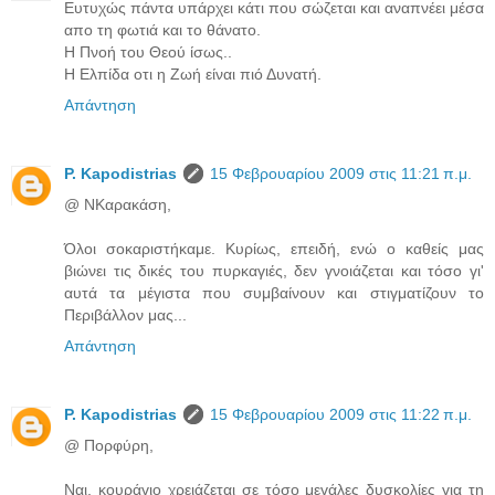
Ευτυχώς πάντα υπάρχει κάτι που σώζεται και αναπνέει μέσα
απο τη φωτιά και το θάνατο.
Η Πνοή του Θεού ίσως..
Η Ελπίδα οτι η Ζωή είναι πιό Δυνατή.
Απάντηση
P. Kapodistrias
15 Φεβρουαρίου 2009 στις 11:21 π.μ.
@ ΝΚαρακάση,
Όλοι σοκαριστήκαμε. Κυρίως, επειδή, ενώ ο καθείς μας
βιώνει τις δικές του πυρκαγιές, δεν γνοιάζεται και τόσο γι'
αυτά τα μέγιστα που συμβαίνουν και στιγματίζουν το
Περιβάλλον μας...
Απάντηση
P. Kapodistrias
15 Φεβρουαρίου 2009 στις 11:22 π.μ.
@ Πορφύρη,
Ναι, κουράγιο χρειάζεται σε τόσο μεγάλες δυσκολίες για τη