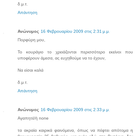
δ.μ.τ.
Απάντηση
Ανώνυμος
16 Φεβρουαρίου 2009 στις 2:31 μ.μ.
Πορφύρη μου,
Το κουράγιο το χρειάζονται περισσότερο εκείνοι που
υποφέρουν άμεσα, ας ευχηθούμε να το έχουν,
Να είσαι καλά
δ.μ.τ.
Απάντηση
Ανώνυμος
16 Φεβρουαρίου 2009 στις 2:33 μ.μ.
Αγαπητέ/ή none
τα ακραία καιρικά φαινόμενα, όπως να πέφτει απότομα η