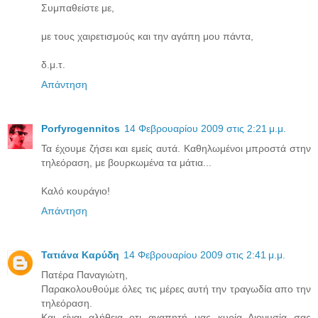
Συμπαθείστε με,
με τους χαιρετισμούς και την αγάπη μου πάντα,
δ.μ.τ.
Απάντηση
Porfyrogennitos
14 Φεβρουαρίου 2009 στις 2:21 μ.μ.
Τα έχουμε ζήσει και εμείς αυτά. Καθηλωμένοι μπροστά στην
τηλεόραση, με βουρκωμένα τα μάτια...
Καλό κουράγιο!
Απάντηση
Τατιάνα Καρύδη
14 Φεβρουαρίου 2009 στις 2:41 μ.μ.
Πατέρα Παναγιώτη,
Παρακολουθούμε όλες τις μέρες αυτή την τραγωδία απο την
τηλεόραση.
Και είναι αλήθεια οτι αγαπητή μας κυρία Διονυσία σας