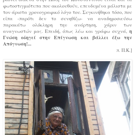
φωτοστιγμιότυπα που ακολουθούν, επενδυμένα μάλιστα με
τον άριστα χρονογραφικό λόγο του. Συγκινήθηκα τόσο, που
είπα -παρότι δεν το συνηθίζω- να αναδημοσιεύσω
παρακάτω ολόκληρη την ανάρτηση, χάριν των
η
αναγνωστών μας. Επειδή, όπως λέω και γράφω συχνά,
Γνώση οδηγεί στην Επίγνωση και βάλλει έξω την
Απόγνωση!...
π. Π.Κ.]