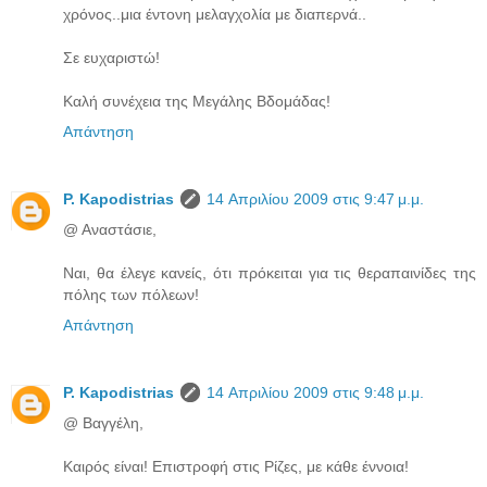
χρόνος..μια έντονη μελαγχολία με διαπερνά..
Σε ευχαριστώ!
Καλή συνέχεια της Μεγάλης Βδομάδας!
Απάντηση
P. Kapodistrias
14 Απριλίου 2009 στις 9:47 μ.μ.
@ Αναστάσιε,
Ναι, θα έλεγε κανείς, ότι πρόκειται για τις θεραπαινίδες της
πόλης των πόλεων!
Απάντηση
P. Kapodistrias
14 Απριλίου 2009 στις 9:48 μ.μ.
@ Βαγγέλη,
Καιρός είναι! Επιστροφή στις Ρίζες, με κάθε έννοια!