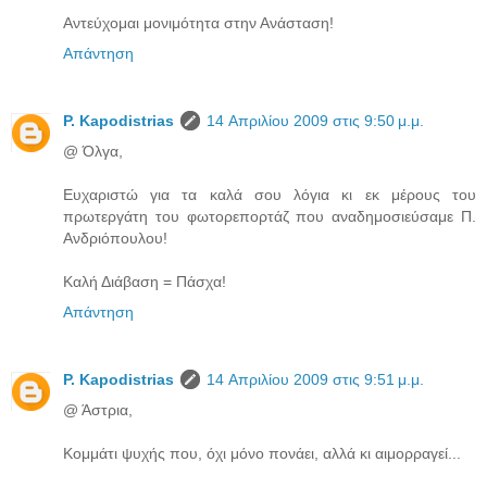
Αντεύχομαι μονιμότητα στην Ανάσταση!
Απάντηση
P. Kapodistrias
14 Απριλίου 2009 στις 9:50 μ.μ.
@ Όλγα,
Ευχαριστώ για τα καλά σου λόγια κι εκ μέρους του
πρωτεργάτη του φωτορεπορτάζ που αναδημοσιεύσαμε Π.
Ανδριόπουλου!
Καλή Διάβαση = Πάσχα!
Απάντηση
P. Kapodistrias
14 Απριλίου 2009 στις 9:51 μ.μ.
@ Άστρια,
Κομμάτι ψυχής που, όχι μόνο πονάει, αλλά κι αιμορραγεί...