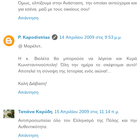
Όμως, ελπίζουμε στην Ανάσταση, την οποίαν αντεύχομαι και
για εσένα, μαζί με τους οικείους σου!
Απάντηση
P. Kapodistrias
14 Απριλίου 2009 στις 9:53 μ.μ.
@ Μαρέλντ,
Η κ. Βιολέτα θα μπορούσε να λέγεται και Κυρά
Κωνσταντινούπολη! Όλη την ημέρα το σκέφτομαι αυτό!
Αποτελεί τη σύνοψη της Ιστορίας ενός αιώνα!...
Καλή Διάβαση!
Απάντηση
Τατιάνα Καρύδη
15 Απριλίου 2009 στις 11:14 π.μ.
Αντιπροσωπεύει όλο τον Ελληνισμό της Πόλης και την
Αυθεντικότητα.
Απάντηση