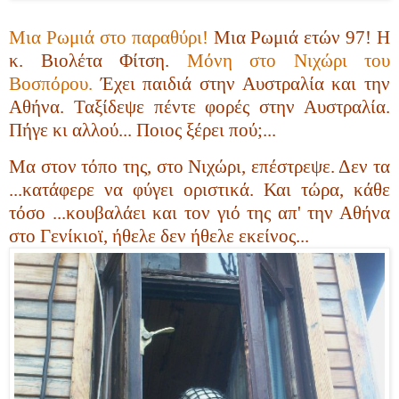
Μια Ρωμιά στο παραθύρι!
Μια Ρωμιά ετών 97! Η
κ. Βιολέτα Φίτση.
Μόνη στο Νιχώρι του
Βοσπόρου.
Έχει παιδιά στην Αυστραλία και την
Αθήνα. Ταξίδεψε πέντε φορές στην Αυστραλία.
Πήγε κι αλλού... Ποιος ξέρει πού;...
Μα στον τόπο της, στο Νιχώρι, επέστρεψε. Δεν τα
...κατάφερε να φύγει οριστικά. Και τώρα, κάθε
τόσο ...κουβαλάει και τον γιό της απ' την Αθήνα
στο Γενίκιοϊ, ήθελε δεν ήθελε εκείνος...