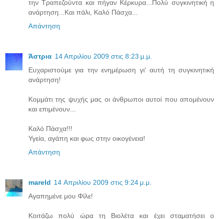
την Τραπεζούντα και πήγαν Κέρκυρα...Πολύ συγκινητική η
ανάρτηση...Και πάλι, Καλό Πάσχα...
Απάντηση
Άστρια
14 Απριλίου 2009 στις 8:23 μ.μ.
Ευχαριστούμε για την ενημέρωση γι' αυτή τη συγκινητική
ανάρτηση!
Κομμάτι της ψυχής μας οι άνθρωποι αυτοί που απομένουν
και επιμένουν...
Καλό Πάσχα!!!
Υγεία, αγάπη και φως στην οικογένεια!
Απάντηση
mareld
14 Απριλίου 2009 στις 9:24 μ.μ.
Αγαπημένε μου Φίλε!
Κοιτάζω πολύ ώρα τη Βιολέτα και έχει σταματήσει ο