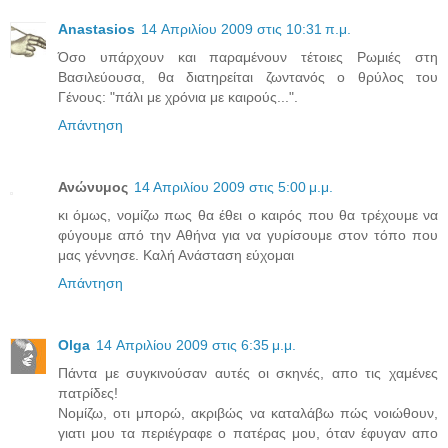
Anastasios
14 Απριλίου 2009 στις 10:31 π.μ.
Όσο υπάρχουν και παραμένουν τέτοιες Ρωμιές στη
Βασιλεύουσα, θα διατηρείται ζωντανός ο θρύλος του
Γένους: "πάλι με χρόνια με καιρούς...".
Απάντηση
Ανώνυμος
14 Απριλίου 2009 στις 5:00 μ.μ.
κι όμως, νομίζω πως θα έθει ο καιρός που θα τρέχουμε να
φύγουμε από την Αθήνα για να γυρίσουμε στον τόπο που
μας γέννησε. Καλή Ανάσταση εύχομαι
Απάντηση
Olga
14 Απριλίου 2009 στις 6:35 μ.μ.
Πάντα με συγκινούσαν αυτές οι σκηνές, απο τις χαμένες
πατρίδες!
Νομίζω, οτι μπορώ, ακριβώς να καταλάβω πώς νοιώθουν,
γιατι μου τα περιέγραφε ο πατέρας μου, όταν έφυγαν απο