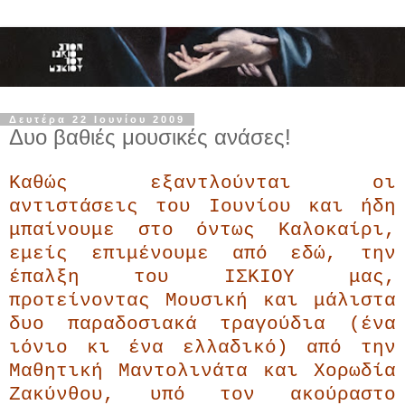
Δευτέρα 22 Ιουνίου 2009
Δυο βαθιές μουσικές ανάσες!
Καθώς εξαντλούνται οι
αντιστάσεις του Ιουνίου και ήδη
μπαίνουμε στο όντως Καλοκαίρι,
εμείς επιμένουμε από εδώ, την
έπαλξη του ΙΣΚΙΟΥ μας,
προτείνοντας Μουσική και μάλιστα
δυο παραδοσιακά τραγούδια (ένα
ιόνιο κι ένα ελλαδικό) από την
Μαθητική Μαντολινάτα και Χορωδία
Ζακύνθου, υπό τον ακούραστο