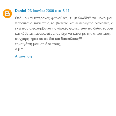
Daniel
23 Ιουνίου 2009 στις 3:11 μ.μ.
Θεέ μου τι υπέροχες φωνούλες, τι μελλωδία!! το μόνο μου
παράπονο είναι πως το βιντεάκι κάνει συνεχώς διακοπές κι
εκεί που απολαμβάνω τις γλυκές φωνές των παιδιών, τσουπ
και κόβεται...αναρωτιέμαι αν έχει να κάνει με την απόσταση.
συγχαρητήρια σε παιδιά και δασκάλους!!!
τηνα γάπη μου σε όλα τους,
δ.μ.τ.
Απάντηση