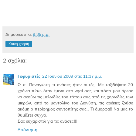
Δημοσιεύτηκε
9:35 μ.μ.
Κοινή χρήση
2 σχόλια:
Γεφυριστές
22 Ιουνίου 2009 στις 11:37 μ.μ.
Ω π. Παναγιώτη τι ανάσες ήταν αυτές. Με ταξιδέψατε 20
χρόνια πίσω όταν έμενα στο νησί σας και πόσο μου άρεσε
να ακούω τις μελωδίες του τόπου σας από τις χορωδίες των
μικρών, από το μαντολίνο του Διονύση, τις αρέκιες ζούσε
ακόμη ο περίφημος συντοπίτης σας.. Τι όμορφα!! Να μας το
θυμίζετε συχνά.
Σας ευχαριστώ για τις ανάσες!!!
Απάντηση