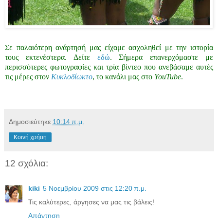
Σε παλαιότερη ανάρτησή μας είχαμε ασχοληθεί με την ιστορία
τους εκτενέστερα. Δείτε
εδώ
. Σήμερα επανερχόμαστε με
περισσότερες φωτογραφίες και τρία βίντεο που ανεβάσαμε αυτές
τις μέρες στον
Κυκλοδίωκτο
, το κανάλι μας στο
YouTube
.
Δημοσιεύτηκε
10:14 π.μ.
Κοινή χρήση
12 σχόλια:
kiki
5 Νοεμβρίου 2009 στις 12:20 π.μ.
Τις καλύτερες, άργησες να μας τις βάλεις!
Απάντηση