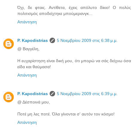
Όχι, δε φταις. Αντίθετα, έχεις απόλυτο δίκιο! Ο πολύς
πολιτισμός αποδείχτηκε μπούμερανγκ...
Απάντηση
P. Kapodistrias
5 Νοεμβρίου 2009 στις 6:38 μ.μ.
@ Βαγγέλη,
Η ευχαρίστηση είναι δική μου, ότι μπορώ να σάς δείχνω όσα
είδα και θαύμασα!
Απάντηση
P. Kapodistrias
5 Νοεμβρίου 2009 στις 6:39 μ.μ.
@ Δέσποινά μου,
Ποτέ μη λες ποτέ. Όλα γίνονται σ' αυτόν τον κόσμο!
Απάντηση