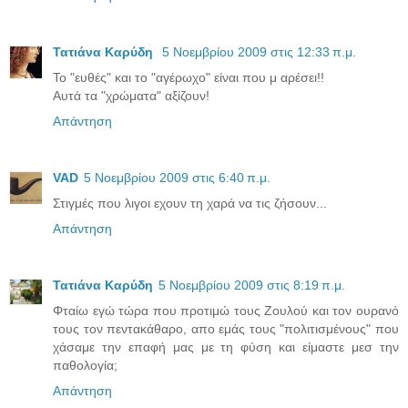
Τατιάνα Καρύδη
5 Νοεμβρίου 2009 στις 12:33 π.μ.
Το "ευθές" και το "αγέρωχο" είναι που μ αρέσει!!
Αυτά τα "χρώματα" αξίζουν!
Απάντηση
VAD
5 Νοεμβρίου 2009 στις 6:40 π.μ.
Στιγμές που λιγοι εχουν τη χαρά να τις ζήσουν...
Απάντηση
Τατιάνα Καρύδη
5 Νοεμβρίου 2009 στις 8:19 π.μ.
Φταίω εγώ τώρα που προτιμώ τους Ζουλού και τον ουρανό
τους τον πεντακάθαρο, απο εμάς τους "πολιτισμένους" που
χάσαμε την επαφή μας με τη φύση και είμαστε μεσ την
παθολογία;
Απάντηση