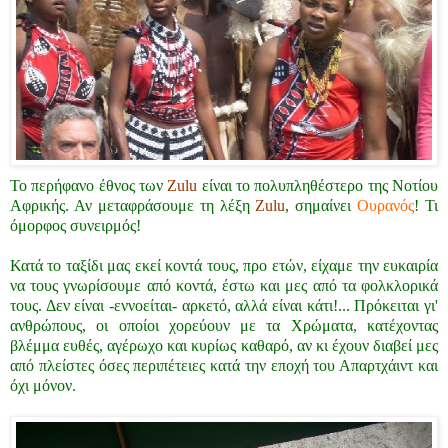
Το περήφανο έθνος των
Zulu
είναι το πολυπληθέστερο της Νοτίου
Αφρικής. Αν μεταφράσουμε τη λέξη
Zulu
, σημαίνει
Ουρανός
! Τι
όμορφος συνειρμός!
Κατά το ταξίδι μας εκεί κοντά τους, προ ετών, είχαμε την ευκαιρία
να τους γνωρίσουμε από κοντά, έστω και μες από τα φολκλορικά
τους. Δεν είναι -εννοείται- αρκετό, αλλά είναι κάτι!... Πρόκειται γι'
ανθρώπους, οι οποίοι χορεύουν με τα Χρώματα, κατέχοντας
βλέμμα ευθές, αγέρωχο και κυρίως καθαρό, αν κι έχουν διαβεί μες
από πλείστες όσες περιπέτειες κατά την εποχή του Απαρτχάιντ και
όχι μόνον.