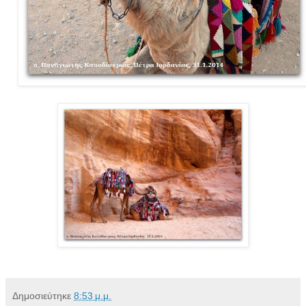
Δημοσιεύτηκε
8:53 μ.μ.