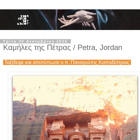
Τρίτη 30 Δεκεμβρίου 2025
Καμήλες της Πέτρας / Petra, Jordan
Ταξίδεψε και αποτύπωσε ο π. Παναγιώτης Καποδίστριας